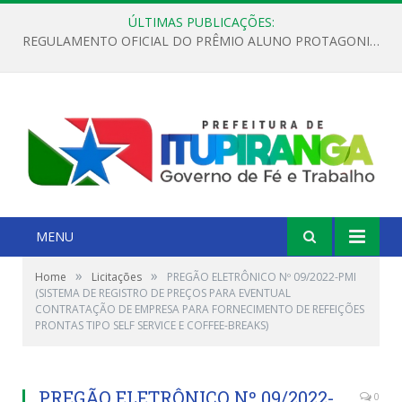
ÚLTIMAS PUBLICAÇÕES:
REGULAMENTO OFICIAL DO PRÊMIO ALUNO PROTAGONISTA – EDIÇÃO 2026
MENU
»
»
Home
Licitações
PREGÃO ELETRÔNICO Nº 09/2022-PMI
(SISTEMA DE REGISTRO DE PREÇOS PARA EVENTUAL
CONTRATAÇÃO DE EMPRESA PARA FORNECIMENTO DE REFEIÇÕES
PRONTAS TIPO SELF SERVICE E COFFEE-BREAKS)
PREGÃO ELETRÔNICO Nº 09/2022-
0