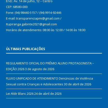
End.: Av. 14 de julho, 12 – Centro
CEP: 68580-000
Fone: (94) 98440-5157 / (94) 9914-92446
E-mail: transparenciapmi@gmail.com /
Itupiranga.gabinte2021@gmail.com
Horário de atendimento: 08:00 às 12:00 / 14:00 às 18:00
ÚLTIMAS PUBLICAÇÕES
REGULAMENTO OFICIAL DO PRÊMIO ALUNO PROTAGONISTA –
EDIÇÃO 2026
3 de agosto de 2026
FLUXO UNIFICADO DE ATENDIMENTO Denúncias de Violência
Sexual contra Crianças e Adolescentes
30 de abril de 2026
Lei Aldir Blanc 2026
24 de abril de 2026