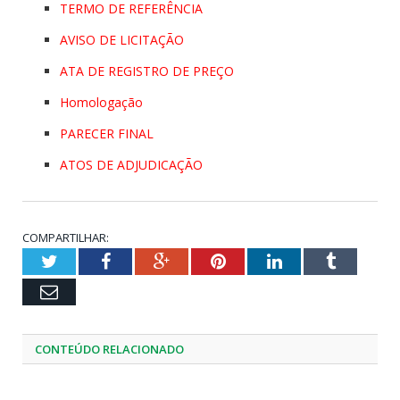
TERMO DE REFERÊNCIA
AVISO DE LICITAÇÃO
ATA DE REGISTRO DE PREÇO
Homologação
PARECER FINAL
ATOS DE ADJUDICAÇÃO
COMPARTILHAR:
Twitter
Facebook
Google+
Pinterest
LinkedIn
Tumblr
Email
CONTEÚDO RELACIONADO