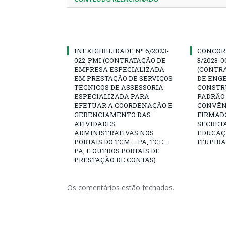
INEXIGIBILIDADE Nº 6/2023-
CONCOR
022-PMI (CONTRATAÇÃO DE
3/2023-
EMPRESA ESPECIALIZADA
(CONTR
EM PRESTAÇÃO DE SERVIÇOS
DE ENG
TÉCNICOS DE ASSESSORIA
CONSTR
ESPECIALIZADA PARA
PADRÃO 
EFETUAR A COORDENAÇÃO E
CONVÊNI
GERENCIAMENTO DAS
FIRMAD
ATIVIDADES
SECRETA
ADMINISTRATIVAS NOS
EDUCAÇÃ
PORTAIS DO TCM – PA, TCE –
ITUPIR
PA, E OUTROS PORTAIS DE
PRESTAÇÃO DE CONTAS)
Os comentários estão fechados.