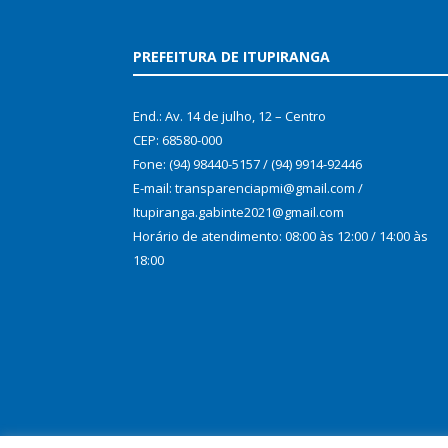
PREFEITURA DE ITUPIRANGA
End.: Av. 14 de julho, 12 – Centro
CEP: 68580-000
Fone: (94) 98440-5157 / (94) 9914-92446
E-mail: transparenciapmi@gmail.com /
Itupiranga.gabinte2021@gmail.com
Horário de atendimento: 08:00 às 12:00 / 14:00 às
18:00