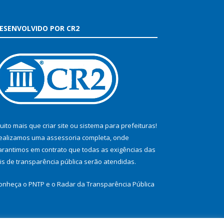
ESENVOLVIDO POR CR2
uito mais que
criar site
ou
sistema para prefeituras
!
ealizamos uma
assessoria
completa, onde
arantimos em contrato que todas as exigências das
eis de transparência pública
serão atendidas.
onheça o
PNTP
e o
Radar da Transparência Pública