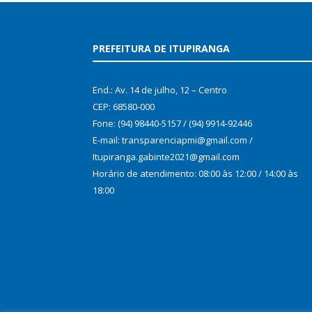
PREFEITURA DE ITUPIRANGA
End.: Av. 14 de julho, 12 – Centro
CEP: 68580-000
Fone: (94) 98440-5157 / (94) 9914-92446
E-mail: transparenciapmi@gmail.com /
Itupiranga.gabinte2021@gmail.com
Horário de atendimento: 08:00 às 12:00 / 14:00 às
18:00