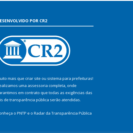
ESENVOLVIDO POR CR2
uito mais que
criar site
ou
sistema para prefeituras
!
ealizamos uma
assessoria
completa, onde
arantimos em contrato que todas as exigências das
eis de transparência pública
serão atendidas.
onheça o
PNTP
e o
Radar da Transparência Pública