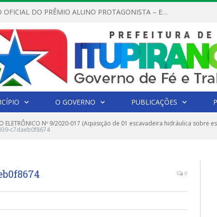
REGULAMENTO OFICIAL DO PRÊMIO ALUNO PROTAGONISTA – EDIÇÃO 2026
CÍPIO
O GOVERNO
PUBLICAÇÕES
 ELETRÔNICO Nº 9/2020-017 (Aquisição de 01 escavadeira hidráulica sobre es
939-c7daeb0f8674
eb0f8674
0