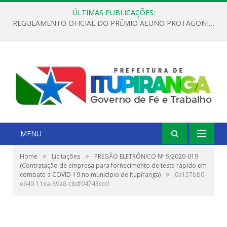
ÚLTIMAS PUBLICAÇÕES:
REGULAMENTO OFICIAL DO PRÊMIO ALUNO PROTAGONISTA – EDIÇÃO 2026
MENU
»
»
Home
Licitações
PREGÃO ELETRÔNICO Nº 9/2020-019
(Contratação de empresa para fornecimento de teste rápido em
»
combate a COVID-19 no município de Itupiranga)
0a157bb0-
e649-11ea-89a8-c8df04743ccd