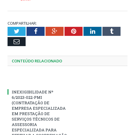
COMPARTILHAR:
Twitter
Facebook
Google+
Pinterest
LinkedIn
Tumblr
Email
CONTEÚDO RELACIONADO
INEXIGIBILIDADE Nº
6/2023-022-PMI
(CONTRATAÇÃO DE
EMPRESA ESPECIALIZADA
EM PRESTAÇÃO DE
SERVIÇOS TÉCNICOS DE
ASSESSORIA
ESPECIALIZADA PARA