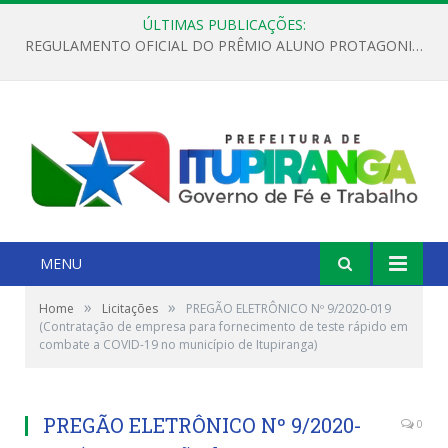
ÚLTIMAS PUBLICAÇÕES:
REGULAMENTO OFICIAL DO PRÊMIO ALUNO PROTAGONISTA – EDIÇÃO 2026
MENU
»
»
Home
Licitações
PREGÃO ELETRÔNICO Nº 9/2020-019
(Contratação de empresa para fornecimento de teste rápido em
combate a COVID-19 no município de Itupiranga)
PREGÃO ELETRÔNICO Nº 9/2020-
0