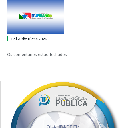
Lei Aldir Blanc 2026
Os comentários estão fechados.