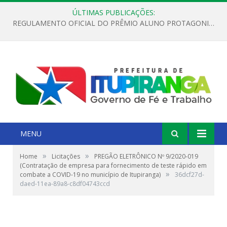
ÚLTIMAS PUBLICAÇÕES:
REGULAMENTO OFICIAL DO PRÊMIO ALUNO PROTAGONISTA – EDIÇÃO 2026
MENU
»
»
Home
Licitações
PREGÃO ELETRÔNICO Nº 9/2020-019
(Contratação de empresa para fornecimento de teste rápido em
»
combate a COVID-19 no município de Itupiranga)
36dcf27d-
daed-11ea-89a8-c8df04743ccd