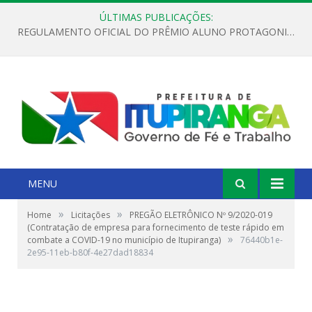
ÚLTIMAS PUBLICAÇÕES:
REGULAMENTO OFICIAL DO PRÊMIO ALUNO PROTAGONISTA – EDIÇÃO 2026
MENU
»
»
Home
Licitações
PREGÃO ELETRÔNICO Nº 9/2020-019
(Contratação de empresa para fornecimento de teste rápido em
»
combate a COVID-19 no município de Itupiranga)
76440b1e-
2e95-11eb-b80f-4e27dad18834