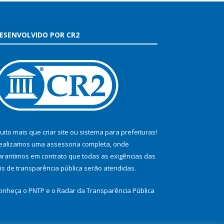
ESENVOLVIDO POR CR2
uito mais que
criar site
ou
sistema para prefeituras
!
ealizamos uma
assessoria
completa, onde
arantimos em contrato que todas as exigências das
eis de transparência pública
serão atendidas.
onheça o
PNTP
e o
Radar da Transparência Pública