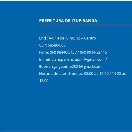
PREFEITURA DE ITUPIRANGA
End.: Av. 14 de julho, 12 – Centro
CEP: 68580-000
Fone: (94) 98440-5157 / (94) 9914-92446
E-mail: transparenciapmi@gmail.com /
Itupiranga.gabinte2021@gmail.com
Horário de atendimento: 08:00 às 12:00 / 14:00 às
18:00