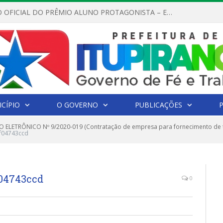
REGULAMENTO OFICIAL DO PRÊMIO ALUNO PROTAGONISTA – EDIÇÃO 2026
CÍPIO
O GOVERNO
PUBLICAÇÕES
 ELETRÔNICO Nº 9/2020-019 (Contratação de empresa para fornecimento de 
f04743ccd
f04743ccd
0