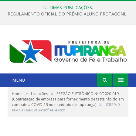
ÚLTIMAS PUBLICAÇÕES:
REGULAMENTO OFICIAL DO PRÊMIO ALUNO PROTAGONISTA – EDIÇÃO 2026
MENU
»
»
Home
Licitações
PREGÃO ELETRÔNICO Nº 9/2020-019
(Contratação de empresa para fornecimento de teste rápido em
»
combate a COVID-19 no município de Itupiranga)
f03f59c0-
e647-11ea-89a8-c8df04743ccd