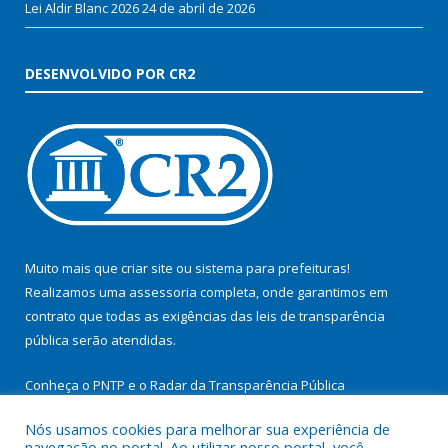
Lei Aldir Blanc 2026
24 de abril de 2026
DESENVOLVIDO POR CR2
Muito mais que
criar site
ou
sistema para prefeituras
!
Realizamos uma
assessoria
completa, onde garantimos em
contrato que todas as exigências das
leis de transparência
pública
serão atendidas.
Conheça o
PNTP
e o
Radar da Transparência Pública
Nós usamos cookies para melhorar sua experiência de
navegação no portal. Ao utilizar nosso portal, você