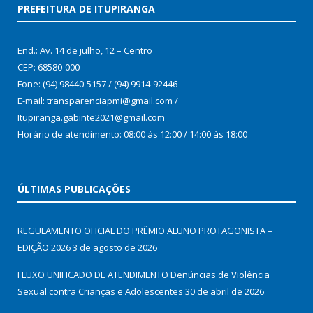
PREFEITURA DE ITUPIRANGA
End.: Av. 14 de julho, 12 – Centro
CEP: 68580-000
Fone: (94) 98440-5157 / (94) 9914-92446
E-mail: transparenciapmi@gmail.com /
Itupiranga.gabinte2021@gmail.com
Horário de atendimento: 08:00 às 12:00 / 14:00 às 18:00
ÚLTIMAS PUBLICAÇÕES
REGULAMENTO OFICIAL DO PRÊMIO ALUNO PROTAGONISTA –
EDIÇÃO 2026
3 de agosto de 2026
FLUXO UNIFICADO DE ATENDIMENTO Denúncias de Violência
Sexual contra Crianças e Adolescentes
30 de abril de 2026