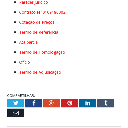
Parecer Jurídico
Contrato Nº 0109180002
Cotação de Preços
Termo de Referência
Ata parcial
Termo de Homologação
Ofício
Termo de Adjudicação
COMPARTILHAR:
Twitter
Facebook
Google+
Pinterest
LinkedIn
Tumblr
Email