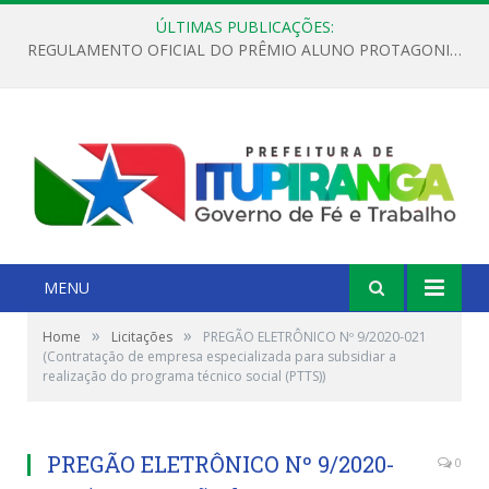
ÚLTIMAS PUBLICAÇÕES:
REGULAMENTO OFICIAL DO PRÊMIO ALUNO PROTAGONISTA – EDIÇÃO 2026
MENU
»
»
Home
Licitações
PREGÃO ELETRÔNICO Nº 9/2020-021
(Contratação de empresa especializada para subsidiar a
realização do programa técnico social (PTTS))
PREGÃO ELETRÔNICO Nº 9/2020-
0