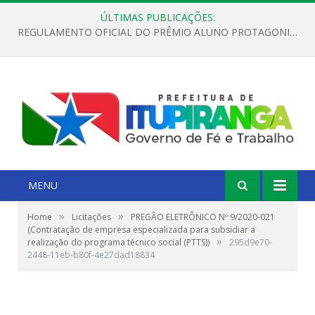
ÚLTIMAS PUBLICAÇÕES:
REGULAMENTO OFICIAL DO PRÊMIO ALUNO PROTAGONISTA – EDIÇÃO 2026
MENU
»
»
Home
Licitações
PREGÃO ELETRÔNICO Nº 9/2020-021
(Contratação de empresa especializada para subsidiar a
»
realização do programa técnico social (PTTS))
295d9e70-
2448-11eb-b80f-4e27dad18834