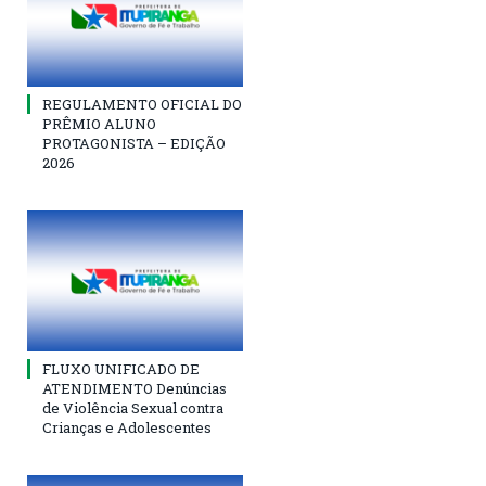
REGULAMENTO OFICIAL DO
PRÊMIO ALUNO
PROTAGONISTA – EDIÇÃO
2026
FLUXO UNIFICADO DE
ATENDIMENTO Denúncias
de Violência Sexual contra
Crianças e Adolescentes