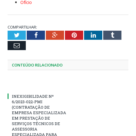
Ofício
COMPARTILHAR:
Twitter
Facebook
Google+
Pinterest
LinkedIn
Tumblr
Email
CONTEÚDO RELACIONADO
INEXIGIBILIDADE Nº
6/2023-022-PMI
(CONTRATAÇÃO DE
EMPRESA ESPECIALIZADA
EM PRESTAÇÃO DE
SERVIÇOS TÉCNICOS DE
ASSESSORIA
ESPECIALIZADA PARA