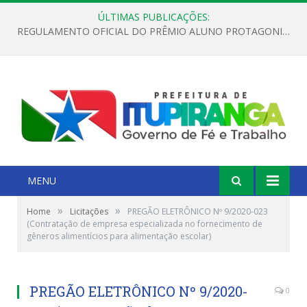
ÚLTIMAS PUBLICAÇÕES:
REGULAMENTO OFICIAL DO PRÊMIO ALUNO PROTAGONISTA – EDIÇÃO 2026
MENU
»
»
Home
Licitações
PREGÃO ELETRÔNICO Nº 9/2020-023
(Contratação de empresa especializada no fornecimento de
gêneros alimentícios para alimentação escolar)
PREGÃO ELETRÔNICO Nº 9/2020-
0