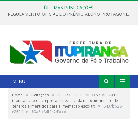
ÚLTIMAS PUBLICAÇÕES:
REGULAMENTO OFICIAL DO PRÊMIO ALUNO PROTAGONISTA – EDIÇÃO 2026
MENU
»
»
Home
Licitações
PREGÃO ELETRÔNICO Nº 9/2020-023
(Contratação de empresa especializada no fornecimento de
»
gêneros alimentícios para alimentação escolar)
6437bb28-
e253-11ea-89a8-c8df04743ccd