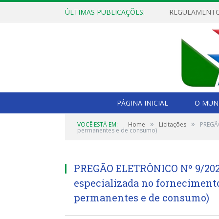
ÚLTIMAS PUBLICAÇÕES:
PÁGINA INICIAL
O MUNI
»
»
VOCÊ ESTÁ EM:
Home
Licitações
PREGÃO
permanentes e de consumo)
PREGÃO ELETRÔNICO Nº 9/2020
especializada no fornecimento
permanentes e de consumo)