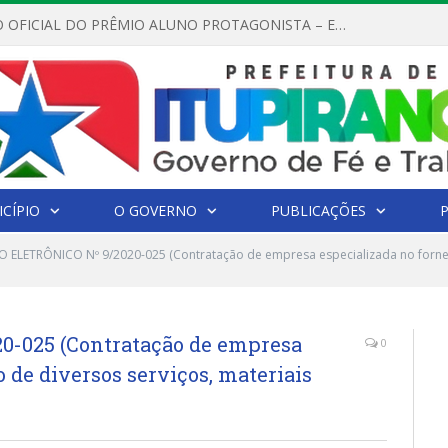
REGULAMENTO OFICIAL DO PRÊMIO ALUNO PROTAGONISTA – EDIÇÃO 2026
CÍPIO
O GOVERNO
PUBLICAÇÕES
 ELETRÔNICO Nº 9/2020-025 (Contratação de empresa especializada no fornec
-025 (Contratação de empresa
0
 de diversos serviços, materiais