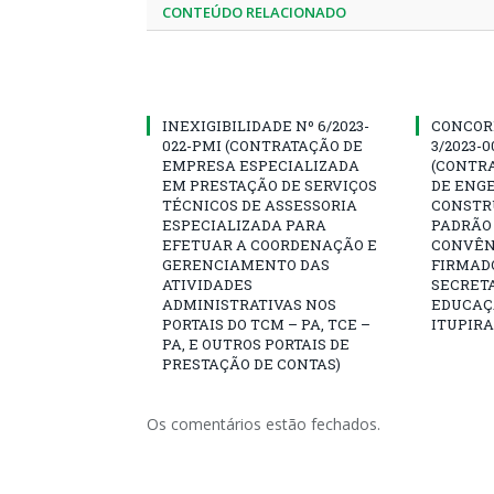
CONTEÚDO RELACIONADO
INEXIGIBILIDADE Nº 6/2023-
CONCOR
022-PMI (CONTRATAÇÃO DE
3/2023-
EMPRESA ESPECIALIZADA
(CONTR
EM PRESTAÇÃO DE SERVIÇOS
DE ENG
TÉCNICOS DE ASSESSORIA
CONSTR
ESPECIALIZADA PARA
PADRÃO 
EFETUAR A COORDENAÇÃO E
CONVÊNI
GERENCIAMENTO DAS
FIRMAD
ATIVIDADES
SECRETA
ADMINISTRATIVAS NOS
EDUCAÇÃ
PORTAIS DO TCM – PA, TCE –
ITUPIR
PA, E OUTROS PORTAIS DE
PRESTAÇÃO DE CONTAS)
Os comentários estão fechados.