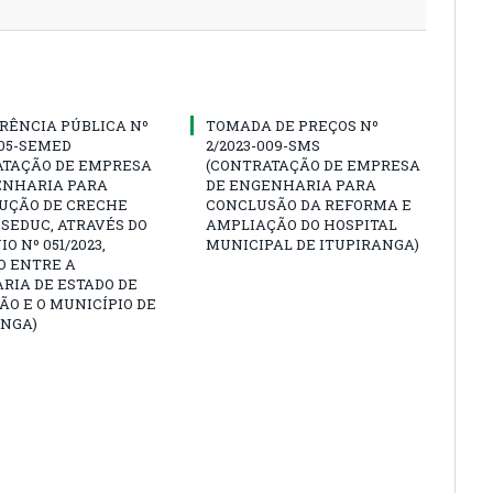
RÊNCIA PÚBLICA Nº
TOMADA DE PREÇOS Nº
005-SEMED
2/2023-009-SMS
ATAÇÃO DE EMPRESA
(CONTRATAÇÃO DE EMPRESA
ENHARIA PARA
DE ENGENHARIA PARA
UÇÃO DE CRECHE
CONCLUSÃO DA REFORMA E
SEDUC, ATRAVÉS DO
AMPLIAÇÃO DO HOSPITAL
O Nº 051/2023,
MUNICIPAL DE ITUPIRANGA)
O ENTRE A
RIA DE ESTADO DE
O E O MUNICÍPIO DE
ANGA)