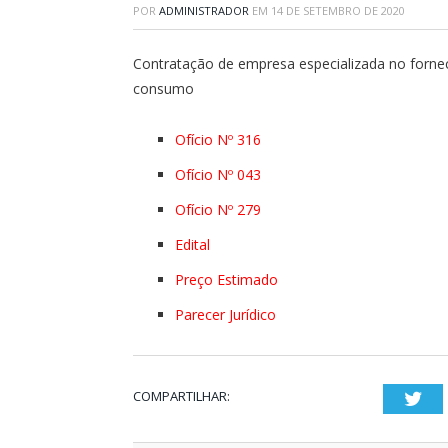
POR
ADMINISTRADOR
EM
14 DE SETEMBRO DE 2020
Contratação de empresa especializada no fornec
consumo
Ofício Nº 316
Ofício Nº 043
Ofício Nº 279
Edital
Preço Estimado
Parecer Jurídico
COMPARTILHAR:
Twi