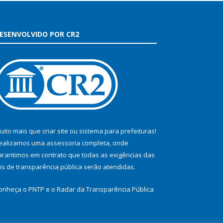
ESENVOLVIDO POR CR2
uito mais que
criar site
ou
sistema para prefeituras
!
ealizamos uma
assessoria
completa, onde
arantimos em contrato que todas as exigências das
eis de transparência pública
serão atendidas.
onheça o
PNTP
e o
Radar da Transparência Pública