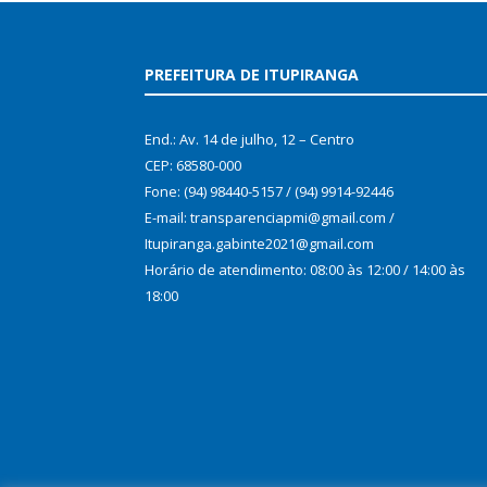
PREFEITURA DE ITUPIRANGA
End.: Av. 14 de julho, 12 – Centro
CEP: 68580-000
Fone: (94) 98440-5157 / (94) 9914-92446
E-mail: transparenciapmi@gmail.com /
Itupiranga.gabinte2021@gmail.com
Horário de atendimento: 08:00 às 12:00 / 14:00 às
18:00