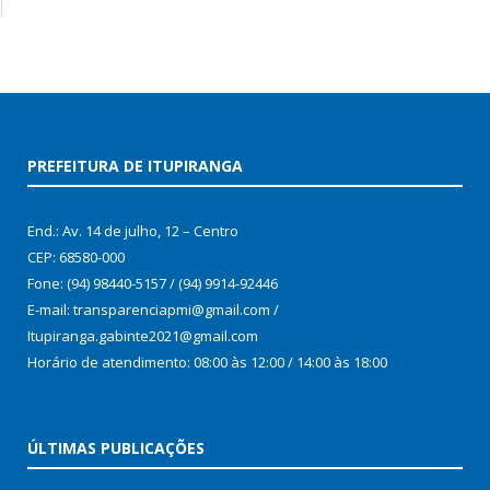
PREFEITURA DE ITUPIRANGA
End.: Av. 14 de julho, 12 – Centro
CEP: 68580-000
Fone: (94) 98440-5157 / (94) 9914-92446
E-mail: transparenciapmi@gmail.com /
Itupiranga.gabinte2021@gmail.com
Horário de atendimento: 08:00 às 12:00 / 14:00 às 18:00
ÚLTIMAS PUBLICAÇÕES