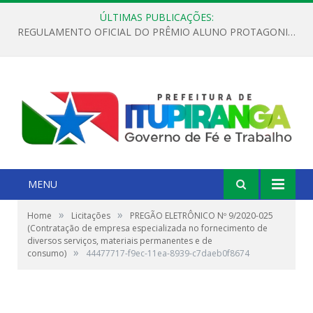
ÚLTIMAS PUBLICAÇÕES:
REGULAMENTO OFICIAL DO PRÊMIO ALUNO PROTAGONISTA – EDIÇÃO 2026
MENU
»
»
Home
Licitações
PREGÃO ELETRÔNICO Nº 9/2020-025
(Contratação de empresa especializada no fornecimento de
diversos serviços, materiais permanentes e de
»
consumo)
44477717-f9ec-11ea-8939-c7daeb0f8674