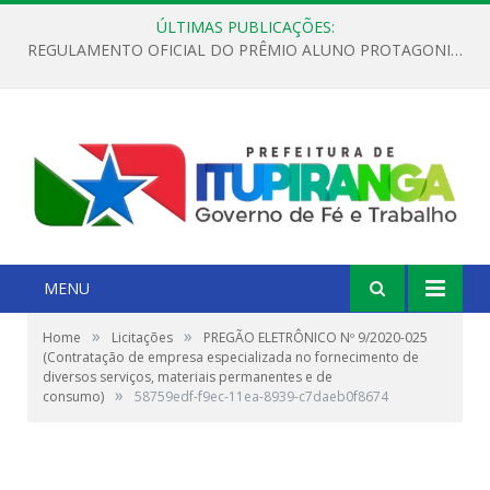
ÚLTIMAS PUBLICAÇÕES:
REGULAMENTO OFICIAL DO PRÊMIO ALUNO PROTAGONISTA – EDIÇÃO 2026
MENU
»
»
Home
Licitações
PREGÃO ELETRÔNICO Nº 9/2020-025
(Contratação de empresa especializada no fornecimento de
diversos serviços, materiais permanentes e de
»
consumo)
58759edf-f9ec-11ea-8939-c7daeb0f8674