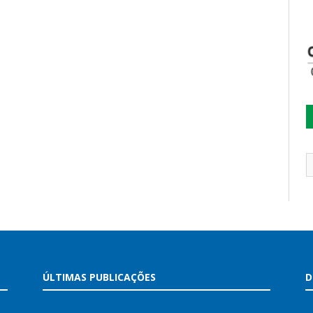
ÚLTIMAS PUBLICAÇÕES
D