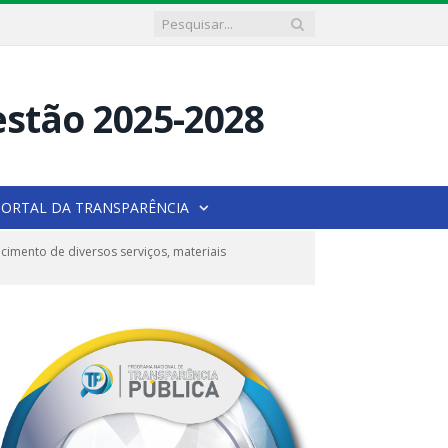
PORTAL DA TRANSPARÊNCIA
imento de diversos serviços, materiais