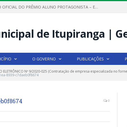
REGULAMENTO OFICIAL DO PRÊMIO ALUNO PROTAGONISTA – EDIÇÃO 2026
CÍPIO
O GOVERNO
PUBLICAÇÕES
 ELETRÔNICO Nº 9/2020-025 (Contratação de empresa especializada no fornec
1ea-8939-c7daeb0f8674
eb0f8674
0