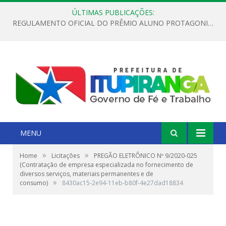
ÚLTIMAS PUBLICAÇÕES:
REGULAMENTO OFICIAL DO PRÊMIO ALUNO PROTAGONISTA – EDIÇÃO 2026
MENU
»
»
Home
Licitações
PREGÃO ELETRÔNICO Nº 9/2020-025
(Contratação de empresa especializada no fornecimento de
diversos serviços, materiais permanentes e de
»
consumo)
8430ac15-2e94-11eb-b80f-4e27dad18834