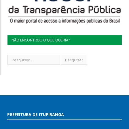
NÃO ENCONTROU O QUE QUERIA?
PREFEITURA DE ITUPIRANGA