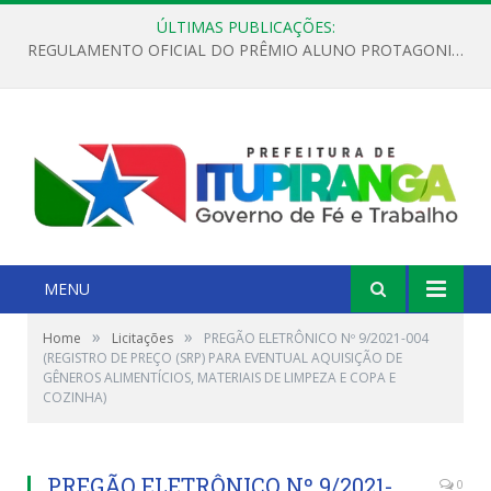
ÚLTIMAS PUBLICAÇÕES:
REGULAMENTO OFICIAL DO PRÊMIO ALUNO PROTAGONISTA – EDIÇÃO 2026
MENU
»
»
Home
Licitações
PREGÃO ELETRÔNICO Nº 9/2021-004
(REGISTRO DE PREÇO (SRP) PARA EVENTUAL AQUISIÇÃO DE
GÊNEROS ALIMENTÍCIOS, MATERIAIS DE LIMPEZA E COPA E
COZINHA)
PREGÃO ELETRÔNICO Nº 9/2021-
0