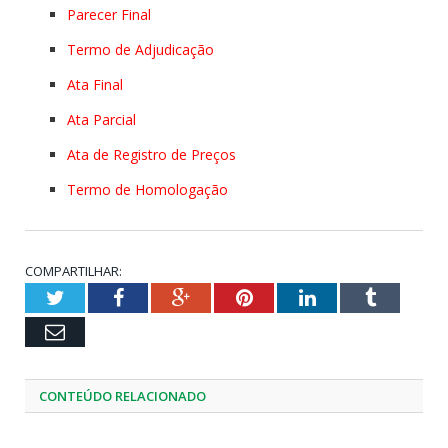
Parecer Final
Termo de Adjudicação
Ata Final
Ata Parcial
Ata de Registro de Preços
Termo de Homologação
COMPARTILHAR:
Twitter
Facebook
Google+
Pinterest
LinkedIn
Tumblr
Email
CONTEÚDO RELACIONADO