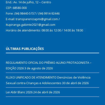
End.: Av. 14 de julho, 12 – Centro
CEP: 68580-000
Fone: (94) 98440-5157 / (94) 9914-92446
E-mail: transparenciapmi@gmail.com /
Itupiranga.gabinte2021@gmail.com
Horário de atendimento: 08:00 às 12:00 / 14:00 às 18:00
ÚLTIMAS PUBLICAÇÕES
REGULAMENTO OFICIAL DO PRÊMIO ALUNO PROTAGONISTA –
EDIÇÃO 2026
3 de agosto de 2026
FLUXO UNIFICADO DE ATENDIMENTO Denúncias de Violência
Sexual contra Crianças e Adolescentes
30 de abril de 2026
Lei Aldir Blanc 2026
24 de abril de 2026