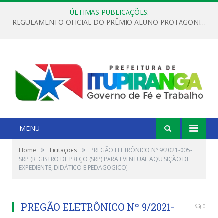
ÚLTIMAS PUBLICAÇÕES:
REGULAMENTO OFICIAL DO PRÊMIO ALUNO PROTAGONISTA – EDIÇÃO 2026
MENU
»
»
Home
Licitações
PREGÃO ELETRÔNICO Nº 9/2021-005-
SRP (REGISTRO DE PREÇO (SRP) PARA EVENTUAL AQUISIÇÃO DE
EXPEDIENTE, DIDÁTICO E PEDAGÓGICO)
PREGÃO ELETRÔNICO Nº 9/2021-
0