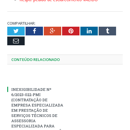
COMPARTILHAR:
Twitter
Facebook
Google+
Pinterest
LinkedIn
Tumblr
Email
CONTEÚDO RELACIONADO
INEXIGIBILIDADE Nº
6/2023-022-PMI
(CONTRATAÇÃO DE
EMPRESA ESPECIALIZADA
EM PRESTAÇÃO DE
SERVIÇOS TÉCNICOS DE
ASSESSORIA
ESPECIALIZADA PARA