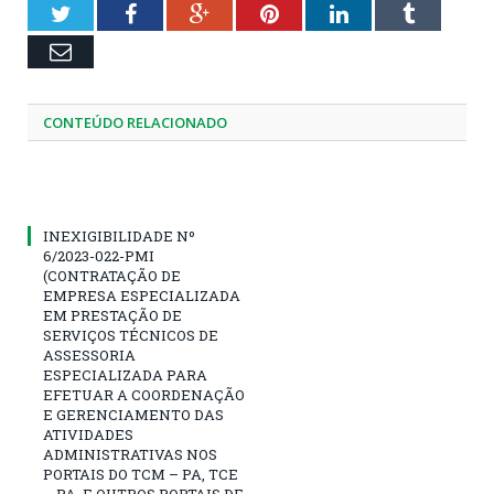
Twitter
Facebook
Google+
Pinterest
LinkedIn
Tumblr
Email
CONTEÚDO RELACIONADO
INEXIGIBILIDADE Nº
6/2023-022-PMI
(CONTRATAÇÃO DE
EMPRESA ESPECIALIZADA
EM PRESTAÇÃO DE
SERVIÇOS TÉCNICOS DE
ASSESSORIA
ESPECIALIZADA PARA
EFETUAR A COORDENAÇÃO
E GERENCIAMENTO DAS
ATIVIDADES
ADMINISTRATIVAS NOS
PORTAIS DO TCM – PA, TCE
– PA, E OUTROS PORTAIS DE