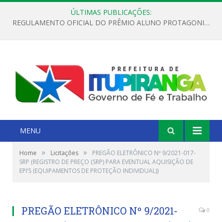
ÚLTIMAS PUBLICAÇÕES:
REGULAMENTO OFICIAL DO PRÊMIO ALUNO PROTAGONISTA – EDIÇÃO 2026
MENU
»
»
Home
Licitações
PREGÃO ELETRÔNICO Nº 9/2021-017-
SRP (REGISTRO DE PREÇO (SRP) PARA EVENTUAL AQUISIÇÃO DE
EPI’S (EQUIPAMENTOS DE PROTEÇÃO INDIVIDUAL))
PREGÃO ELETRÔNICO Nº 9/2021-
0