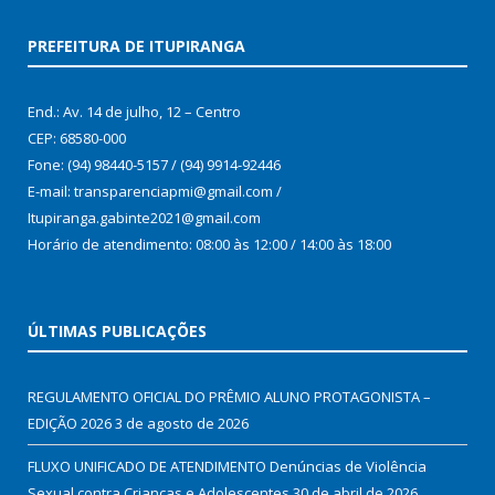
PREFEITURA DE ITUPIRANGA
End.: Av. 14 de julho, 12 – Centro
CEP: 68580-000
Fone: (94) 98440-5157 / (94) 9914-92446
E-mail: transparenciapmi@gmail.com /
Itupiranga.gabinte2021@gmail.com
Horário de atendimento: 08:00 às 12:00 / 14:00 às 18:00
ÚLTIMAS PUBLICAÇÕES
REGULAMENTO OFICIAL DO PRÊMIO ALUNO PROTAGONISTA –
EDIÇÃO 2026
3 de agosto de 2026
FLUXO UNIFICADO DE ATENDIMENTO Denúncias de Violência
Sexual contra Crianças e Adolescentes
30 de abril de 2026