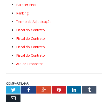
Parecer Final
Ranking
Termo de Adjudicação
Fiscal do Contrato
Fiscal do Contrato
Fiscal do Contrato
Fiscal do Contrato
Ata de Propostas
COMPARTILHAR:
Twitter
Facebook
Google+
Pinterest
LinkedIn
Tumblr
Email