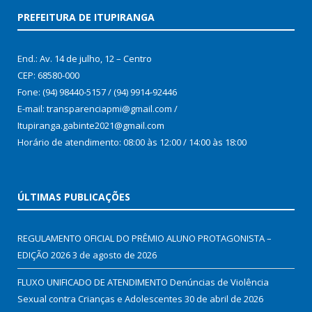
PREFEITURA DE ITUPIRANGA
End.: Av. 14 de julho, 12 – Centro
CEP: 68580-000
Fone: (94) 98440-5157 / (94) 9914-92446
E-mail: transparenciapmi@gmail.com /
Itupiranga.gabinte2021@gmail.com
Horário de atendimento: 08:00 às 12:00 / 14:00 às 18:00
ÚLTIMAS PUBLICAÇÕES
REGULAMENTO OFICIAL DO PRÊMIO ALUNO PROTAGONISTA –
EDIÇÃO 2026
3 de agosto de 2026
FLUXO UNIFICADO DE ATENDIMENTO Denúncias de Violência
Sexual contra Crianças e Adolescentes
30 de abril de 2026