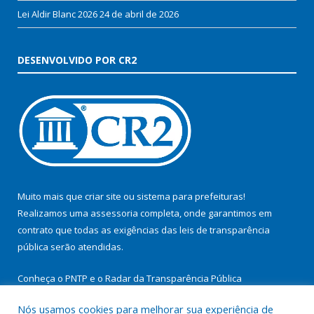
Lei Aldir Blanc 2026
24 de abril de 2026
DESENVOLVIDO POR CR2
Muito mais que
criar site
ou
sistema para prefeituras
!
Realizamos uma
assessoria
completa, onde garantimos em
contrato que todas as exigências das
leis de transparência
pública
serão atendidas.
Conheça o
PNTP
e o
Radar da Transparência Pública
Nós usamos cookies para melhorar sua experiência de