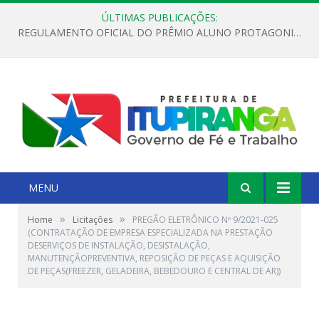
ÚLTIMAS PUBLICAÇÕES:
REGULAMENTO OFICIAL DO PRÊMIO ALUNO PROTAGONISTA – EDIÇÃO 2026
MENU
»
»
Home
Licitações
PREGÃO ELETRÔNICO Nº 9/2021-025
(CONTRATAÇÃO DE EMPRESA ESPECIALIZADA NA PRESTAÇÃO
DESERVIÇOS DE INSTALAÇÃO, DESISTALAÇÃO,
MANUTENÇÃOPREVENTIVA, REPOSIÇÃO DE PEÇAS E AQUISIÇÃO
DE PEÇAS(FREEZER, GELADEIRA, BEBEDOURO E CENTRAL DE AR))