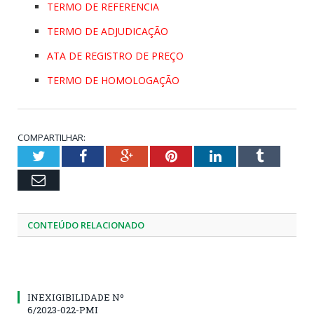
TERMO DE REFERENCIA
TERMO DE ADJUDICAÇÃO
ATA DE REGISTRO DE PREÇO
TERMO DE HOMOLOGAÇÃO
COMPARTILHAR:
Twitter
Facebook
Google+
Pinterest
LinkedIn
Tumblr
Email
CONTEÚDO RELACIONADO
INEXIGIBILIDADE Nº
6/2023-022-PMI