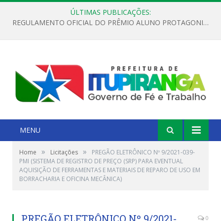
ÚLTIMAS PUBLICAÇÕES:
REGULAMENTO OFICIAL DO PRÊMIO ALUNO PROTAGONISTA – EDIÇÃO 2026
MENU
»
»
Home
Licitações
PREGÃO ELETRÔNICO Nº 9/2021-039-
PMI (SISTEMA DE REGISTRO DE PREÇO (SRP) PARA EVENTUAL
AQUISIÇÃO DE FERRAMENTAS E MATERIAIS DE REPARO DE USO EM
BORRACHARIA E OFICINA MECÂNICA)
PREGÃO ELETRÔNICO Nº 9/2021-
0