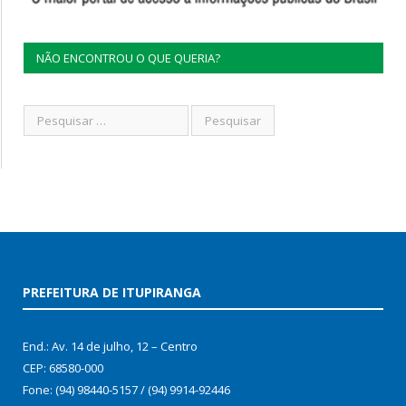
NÃO ENCONTROU O QUE QUERIA?
PREFEITURA DE ITUPIRANGA
End.: Av. 14 de julho, 12 – Centro
CEP: 68580-000
Fone: (94) 98440-5157 / (94) 9914-92446