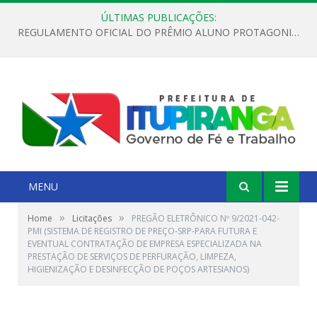
ÚLTIMAS PUBLICAÇÕES:
REGULAMENTO OFICIAL DO PRÊMIO ALUNO PROTAGONISTA – EDIÇÃO 2026
MENU
»
»
Home
Licitações
PREGÃO ELETRÔNICO Nº 9/2021-042-
PMI (SISTEMA DE REGISTRO DE PREÇO-SRP-PARA FUTURA E
EVENTUAL CONTRATAÇÃO DE EMPRESA ESPECIALIZADA NA
PRESTAÇÃO DE SERVIÇOS DE PERFURAÇÃO, LIMPEZA,
HIGIENIZAÇÃO E DESINFECÇÃO DE POÇOS ARTESIANOS)