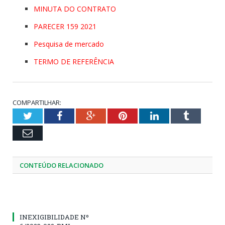
MINUTA DO CONTRATO
PARECER 159 2021
Pesquisa de mercado
TERMO DE REFERÊNCIA
COMPARTILHAR:
Twitter
Facebook
Google+
Pinterest
LinkedIn
Tumblr
Email
CONTEÚDO RELACIONADO
INEXIGIBILIDADE Nº