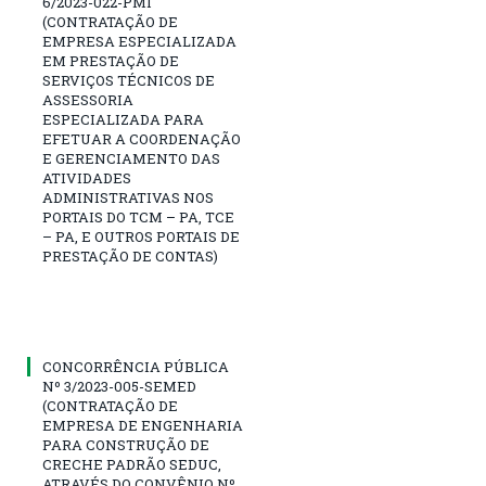
6/2023-022-PMI
(CONTRATAÇÃO DE
EMPRESA ESPECIALIZADA
EM PRESTAÇÃO DE
SERVIÇOS TÉCNICOS DE
ASSESSORIA
ESPECIALIZADA PARA
EFETUAR A COORDENAÇÃO
E GERENCIAMENTO DAS
ATIVIDADES
ADMINISTRATIVAS NOS
PORTAIS DO TCM – PA, TCE
– PA, E OUTROS PORTAIS DE
PRESTAÇÃO DE CONTAS)
CONCORRÊNCIA PÚBLICA
Nº 3/2023-005-SEMED
(CONTRATAÇÃO DE
EMPRESA DE ENGENHARIA
PARA CONSTRUÇÃO DE
CRECHE PADRÃO SEDUC,
ATRAVÉS DO CONVÊNIO Nº