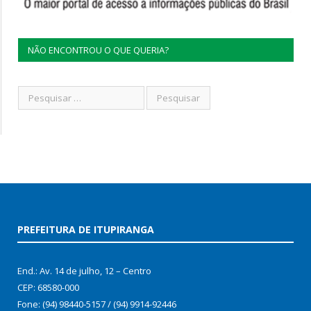
NÃO ENCONTROU O QUE QUERIA?
PREFEITURA DE ITUPIRANGA
End.: Av. 14 de julho, 12 – Centro
CEP: 68580-000
Fone: (94) 98440-5157 / (94) 9914-92446