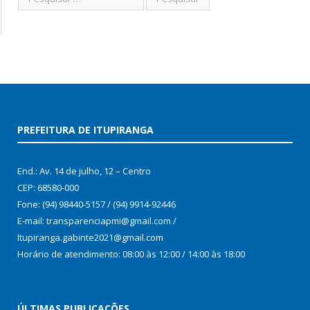
PREFEITURA DE ITUPIRANGA
End.: Av. 14 de julho, 12 – Centro
CEP: 68580-000
Fone: (94) 98440-5157 / (94) 9914-92446
E-mail: transparenciapmi@gmail.com /
Itupiranga.gabinte2021@gmail.com
Horário de atendimento: 08:00 às 12:00 / 14:00 às 18:00
ÚLTIMAS PUBLICAÇÕES