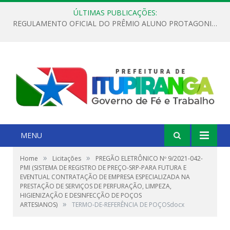
ÚLTIMAS PUBLICAÇÕES:
REGULAMENTO OFICIAL DO PRÊMIO ALUNO PROTAGONISTA – EDIÇÃO 2026
MENU
»
»
Home
Licitações
PREGÃO ELETRÔNICO Nº 9/2021-042-
PMI (SISTEMA DE REGISTRO DE PREÇO-SRP-PARA FUTURA E
EVENTUAL CONTRATAÇÃO DE EMPRESA ESPECIALIZADA NA
PRESTAÇÃO DE SERVIÇOS DE PERFURAÇÃO, LIMPEZA,
HIGIENIZAÇÃO E DESINFECÇÃO DE POÇOS
»
ARTESIANOS)
TERMO-DE-REFERÊNCIA DE POÇOSdocx