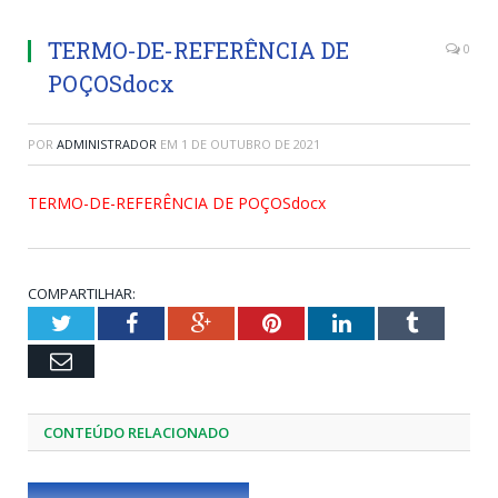
TERMO-DE-REFERÊNCIA DE
0
POÇOSdocx
POR
ADMINISTRADOR
EM
1 DE OUTUBRO DE 2021
TERMO-DE-REFERÊNCIA DE POÇOSdocx
COMPARTILHAR:
Twitter
Facebook
Google+
Pinterest
LinkedIn
Tumblr
Email
CONTEÚDO RELACIONADO