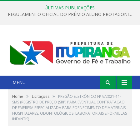
ÚLTIMAS PUBLICAÇÕES:
REGULAMENTO OFICIAL DO PRÊMIO ALUNO PROTAGONISTA – EDIÇÃO 2026
MENU
»
»
Home
Licitações
PREGÃO ELETRÔNICO Nº 9/2021-11-
SMS (REGISTRO DE PREÇO (SRP) PARA EVENTUAL CONTRATAÇÃO
DE EMPRESA ESPECIALIZADA PARA FORNECIMENTO DE MATERIAIS
HOSPITALARES, ODONTOLÓGICOS, LABORATORIAIS E FÓRMULAS
INFANTIS)