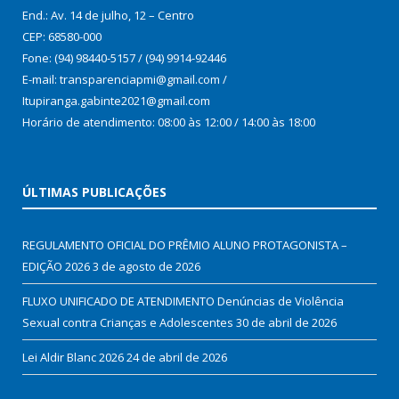
End.: Av. 14 de julho, 12 – Centro
CEP: 68580-000
Fone: (94) 98440-5157 / (94) 9914-92446
E-mail: transparenciapmi@gmail.com /
Itupiranga.gabinte2021@gmail.com
Horário de atendimento: 08:00 às 12:00 / 14:00 às 18:00
ÚLTIMAS PUBLICAÇÕES
REGULAMENTO OFICIAL DO PRÊMIO ALUNO PROTAGONISTA –
EDIÇÃO 2026
3 de agosto de 2026
FLUXO UNIFICADO DE ATENDIMENTO Denúncias de Violência
Sexual contra Crianças e Adolescentes
30 de abril de 2026
Lei Aldir Blanc 2026
24 de abril de 2026