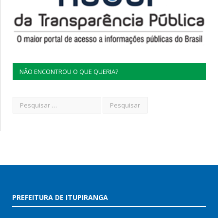
NÃO ENCONTROU O QUE QUERIA?
PREFEITURA DE ITUPIRANGA