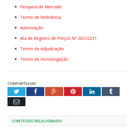
Pesquisa de Mercado
Termo de Referência
Autorização
Ata de Registro de Preços Nº 20210231
Termo de Adjudicação
Termo de Homologação
COMPARTILHAR:
Twitter
Facebook
Google+
Pinterest
LinkedIn
Tumblr
Email
CONTEÚDO RELACIONADO