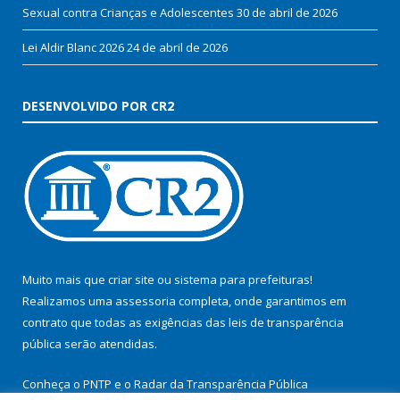
Sexual contra Crianças e Adolescentes
30 de abril de 2026
Lei Aldir Blanc 2026
24 de abril de 2026
DESENVOLVIDO POR CR2
Muito mais que
criar site
ou
sistema para prefeituras
!
Realizamos uma
assessoria
completa, onde garantimos em
contrato que todas as exigências das
leis de transparência
pública
serão atendidas.
Conheça o
PNTP
e o
Radar da Transparência Pública