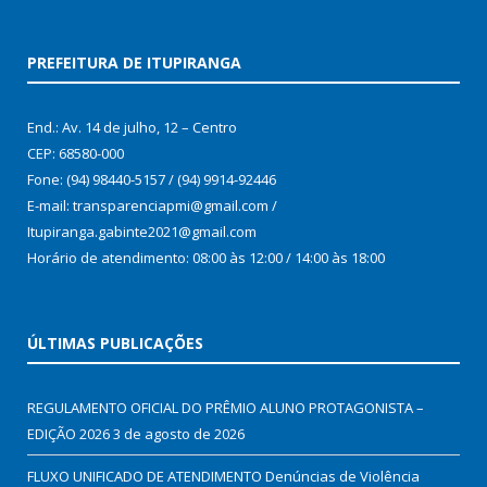
PREFEITURA DE ITUPIRANGA
End.: Av. 14 de julho, 12 – Centro
CEP: 68580-000
Fone: (94) 98440-5157 / (94) 9914-92446
E-mail: transparenciapmi@gmail.com /
Itupiranga.gabinte2021@gmail.com
Horário de atendimento: 08:00 às 12:00 / 14:00 às 18:00
ÚLTIMAS PUBLICAÇÕES
REGULAMENTO OFICIAL DO PRÊMIO ALUNO PROTAGONISTA –
EDIÇÃO 2026
3 de agosto de 2026
FLUXO UNIFICADO DE ATENDIMENTO Denúncias de Violência