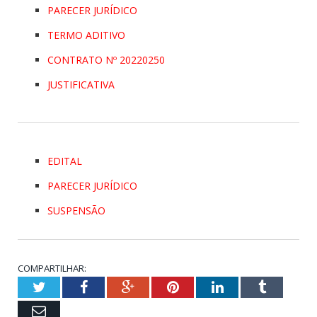
PARECER JURÍDICO
TERMO ADITIVO
CONTRATO Nº 20220250
JUSTIFICATIVA
EDITAL
PARECER JURÍDICO
SUSPENSÃO
COMPARTILHAR:
Twitter
Facebook
Google+
Pinterest
LinkedIn
Tumblr
Email