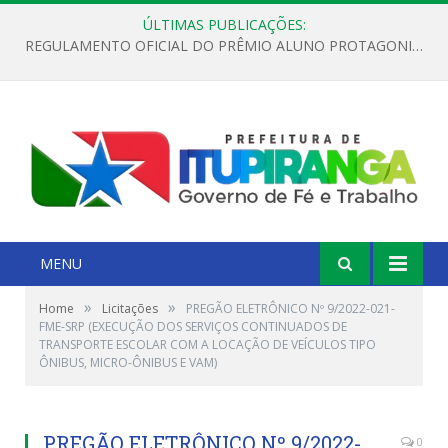
ÚLTIMAS PUBLICAÇÕES:
REGULAMENTO OFICIAL DO PRÊMIO ALUNO PROTAGONISTA – EDIÇÃO 2026
MENU
»
»
Home
Licitações
PREGÃO ELETRÔNICO Nº 9/2022-021-
FME-SRP (EXECUÇÃO DOS SERVIÇOS CONTINUADOS DE
TRANSPORTE ESCOLAR COM A LOCAÇÃO DE VEÍCULOS TIPO
ÔNIBUS, MICRO-ÔNIBUS E VAM)
PREGÃO ELETRÔNICO Nº 9/2022-
0