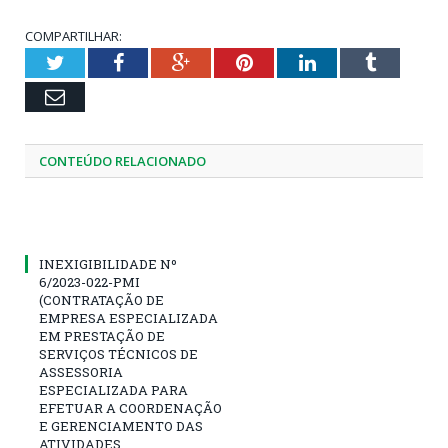
COMPARTILHAR:
Twitter
Facebook
Google+
Pinterest
LinkedIn
Tumblr
Email
CONTEÚDO RELACIONADO
INEXIGIBILIDADE Nº
6/2023-022-PMI
(CONTRATAÇÃO DE
EMPRESA ESPECIALIZADA
EM PRESTAÇÃO DE
SERVIÇOS TÉCNICOS DE
ASSESSORIA
ESPECIALIZADA PARA
EFETUAR A COORDENAÇÃO
E GERENCIAMENTO DAS
ATIVIDADES