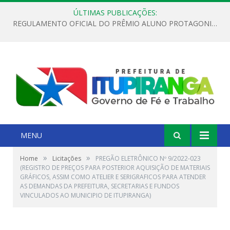
ÚLTIMAS PUBLICAÇÕES:
REGULAMENTO OFICIAL DO PRÊMIO ALUNO PROTAGONISTA – EDIÇÃO 2026
MENU
»
»
Home
Licitações
PREGÃO ELETRÔNICO Nº 9/2022-023
(REGISTRO DE PREÇOS PARA POSTERIOR AQUISIÇÃO DE MATERIAIS
GRÁFICOS, ASSIM COMO ATELIER E SERIGRAFICOS PARA ATENDER
AS DEMANDAS DA PREFEITURA, SECRETARIAS E FUNDOS
VINCULADOS AO MUNICIPIO DE ITUPIRANGA)