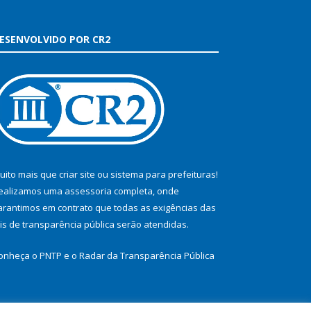
ESENVOLVIDO POR CR2
uito mais que
criar site
ou
sistema para prefeituras
!
ealizamos uma
assessoria
completa, onde
arantimos em contrato que todas as exigências das
eis de transparência pública
serão atendidas.
onheça o
PNTP
e o
Radar da Transparência Pública