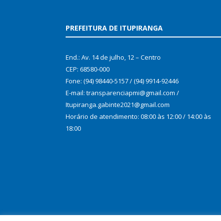
PREFEITURA DE ITUPIRANGA
End.: Av. 14 de julho, 12 – Centro
CEP: 68580-000
Fone: (94) 98440-5157 / (94) 9914-92446
E-mail: transparenciapmi@gmail.com /
Itupiranga.gabinte2021@gmail.com
Horário de atendimento: 08:00 às 12:00 / 14:00 às
18:00