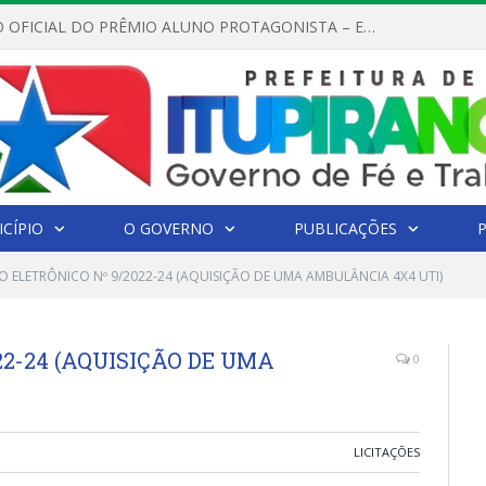
REGULAMENTO OFICIAL DO PRÊMIO ALUNO PROTAGONISTA – EDIÇÃO 2026
CÍPIO
O GOVERNO
PUBLICAÇÕES
O ELETRÔNICO Nº 9/2022-24 (AQUISIÇÃO DE UMA AMBULÂNCIA 4X4 UTI)
22-24 (AQUISIÇÃO DE UMA
0
LICITAÇÕES