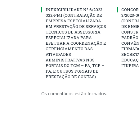
INEXIGIBILIDADE Nº 6/2023-
CONCOR
022-PMI (CONTRATAÇÃO DE
3/2023-
EMPRESA ESPECIALIZADA
(CONTR
EM PRESTAÇÃO DE SERVIÇOS
DE ENG
TÉCNICOS DE ASSESSORIA
CONSTR
ESPECIALIZADA PARA
PADRÃO 
EFETUAR A COORDENAÇÃO E
CONVÊNI
GERENCIAMENTO DAS
FIRMAD
ATIVIDADES
SECRETA
ADMINISTRATIVAS NOS
EDUCAÇÃ
PORTAIS DO TCM – PA, TCE –
ITUPIR
PA, E OUTROS PORTAIS DE
PRESTAÇÃO DE CONTAS)
Os comentários estão fechados.