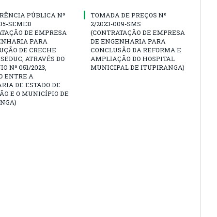
RÊNCIA PÚBLICA Nº
TOMADA DE PREÇOS Nº
005-SEMED
2/2023-009-SMS
ATAÇÃO DE EMPRESA
(CONTRATAÇÃO DE EMPRESA
ENHARIA PARA
DE ENGENHARIA PARA
UÇÃO DE CRECHE
CONCLUSÃO DA REFORMA E
SEDUC, ATRAVÉS DO
AMPLIAÇÃO DO HOSPITAL
O Nº 051/2023,
MUNICIPAL DE ITUPIRANGA)
O ENTRE A
RIA DE ESTADO DE
O E O MUNICÍPIO DE
ANGA)