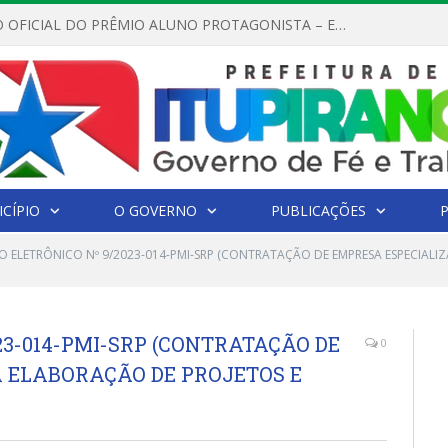
REGULAMENTO OFICIAL DO PRÊMIO ALUNO PROTAGONISTA – EDIÇÃO 2026
CÍPIO
O GOVERNO
PUBLICAÇÕES
O ELETRÔNICO Nº 9/2023-014-PMI-SRP (CONTRATAÇÃO DE EMPRESA ESPECIALI
23-014-PMI-SRP (CONTRATAÇÃO DE
0
 ELABORAÇÃO DE PROJETOS E