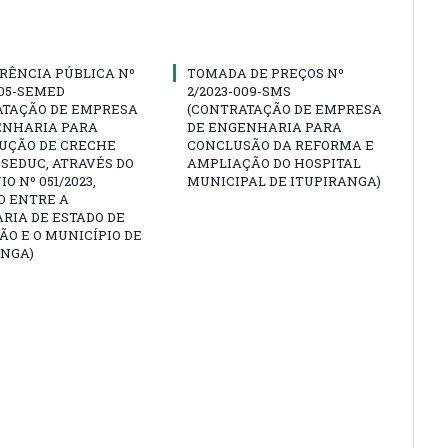
RÊNCIA PÚBLICA Nº
TOMADA DE PREÇOS Nº
005-SEMED
2/2023-009-SMS
ATAÇÃO DE EMPRESA
(CONTRATAÇÃO DE EMPRESA
ENHARIA PARA
DE ENGENHARIA PARA
UÇÃO DE CRECHE
CONCLUSÃO DA REFORMA E
SEDUC, ATRAVÉS DO
AMPLIAÇÃO DO HOSPITAL
O Nº 051/2023,
MUNICIPAL DE ITUPIRANGA)
O ENTRE A
RIA DE ESTADO DE
O E O MUNICÍPIO DE
ANGA)