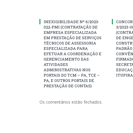
INEXIGIBILIDADE Nº 6/2023-
CONCOR
022-PMI (CONTRATAÇÃO DE
3/2023-
EMPRESA ESPECIALIZADA
(CONTR
EM PRESTAÇÃO DE SERVIÇOS
DE ENG
TÉCNICOS DE ASSESSORIA
CONSTR
ESPECIALIZADA PARA
PADRÃO 
EFETUAR A COORDENAÇÃO E
CONVÊNI
GERENCIAMENTO DAS
FIRMAD
ATIVIDADES
SECRETA
ADMINISTRATIVAS NOS
EDUCAÇÃ
PORTAIS DO TCM – PA, TCE –
ITUPIR
PA, E OUTROS PORTAIS DE
PRESTAÇÃO DE CONTAS)
Os comentários estão fechados.