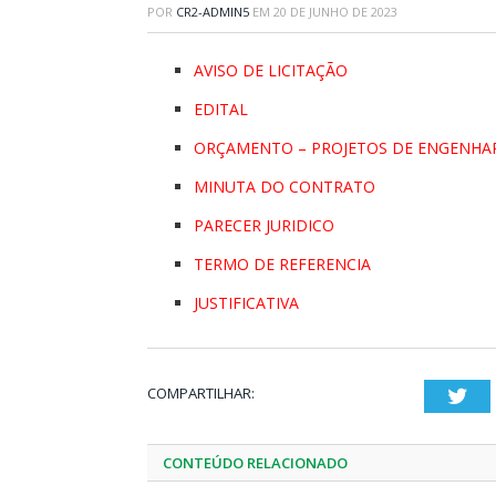
POR
CR2-ADMIN5
EM
20 DE JUNHO DE 2023
AVISO DE LICITAÇÃO
EDITAL
ORÇAMENTO – PROJETOS DE ENGENHA
MINUTA DO CONTRATO
PARECER JURIDICO
TERMO DE REFERENCIA
JUSTIFICATIVA
COMPARTILHAR:
Twi
CONTEÚDO RELACIONADO