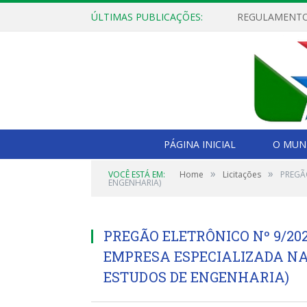
ÚLTIMAS PUBLICAÇÕES:
PÁGINA INICIAL
O MUNI
»
»
VOCÊ ESTÁ EM:
Home
Licitações
PREGÃ
ENGENHARIA)
PREGÃO ELETRÔNICO Nº 9/20
EMPRESA ESPECIALIZADA NA
ESTUDOS DE ENGENHARIA)