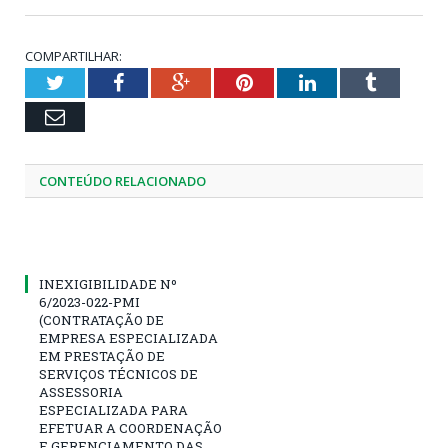
COMPARTILHAR:
Twitter
Facebook
Google+
Pinterest
LinkedIn
Tumblr
Email
CONTEÚDO RELACIONADO
INEXIGIBILIDADE Nº
6/2023-022-PMI
(CONTRATAÇÃO DE
EMPRESA ESPECIALIZADA
EM PRESTAÇÃO DE
SERVIÇOS TÉCNICOS DE
ASSESSORIA
ESPECIALIZADA PARA
EFETUAR A COORDENAÇÃO
E GERENCIAMENTO DAS