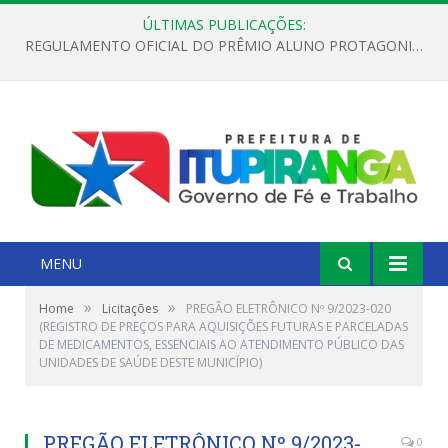
ÚLTIMAS PUBLICAÇÕES:
REGULAMENTO OFICIAL DO PRÊMIO ALUNO PROTAGONISTA – EDIÇÃO 2026
MENU
»
»
Home
Licitações
PREGÃO ELETRÔNICO Nº 9/2023-020
(REGISTRO DE PREÇOS PARA AQUISIÇÕES FUTURAS E PARCELADAS
DE MEDICAMENTOS, ESSENCIAIS AO ATENDIMENTO PÚBLICO DAS
UNIDADES DE SAÚDE DESTE MUNICÍPIO)
PREGÃO ELETRÔNICO Nº 9/2023-
0