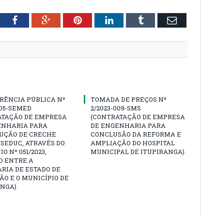
tter
Facebook
Google+
Pinterest
LinkedIn
Tumblr
Email
RÊNCIA PÚBLICA Nº
TOMADA DE PREÇOS Nº
005-SEMED
2/2023-009-SMS
ATAÇÃO DE EMPRESA
(CONTRATAÇÃO DE EMPRESA
ENHARIA PARA
DE ENGENHARIA PARA
UÇÃO DE CRECHE
CONCLUSÃO DA REFORMA E
SEDUC, ATRAVÉS DO
AMPLIAÇÃO DO HOSPITAL
O Nº 051/2023,
MUNICIPAL DE ITUPIRANGA)
O ENTRE A
RIA DE ESTADO DE
O E O MUNICÍPIO DE
ANGA)