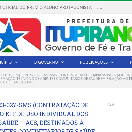
REGULAMENTO OFICIAL DO PRÊMIO ALUNO PROTAGONISTA – EDIÇÃO 2026
CÍPIO
O GOVERNO
PUBLICAÇÕES
O ELETRÔNICO Nº 9/2023-027-SMS (CONTRATAÇÃO DE EMPRESA PARA AQUISIÇÃ
 FORMAÇÃO TÈCNICA DOS AGENTES COMUNITÁRIOS DE SAÚDE EM RELAÇÃO AO
 ITUPIRANGA – PA)
23-027-SMS (CONTRATAÇÃO DE
0
 KIT DE USO INDIVIDUAL DOS
AÚDE – ACS, DESTINADOS À
ENTES COMUNITÁRIOS DE SAÚDE