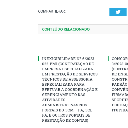
COMPARTILHAR:
Twi
CONTEÚDO RELACIONADO
INEXIGIBILIDADE Nº 6/2023-
CONCOR
022-PMI (CONTRATAÇÃO DE
3/2023-
EMPRESA ESPECIALIZADA
(CONTR
EM PRESTAÇÃO DE SERVIÇOS
DE ENG
TÉCNICOS DE ASSESSORIA
CONSTR
ESPECIALIZADA PARA
PADRÃO 
EFETUAR A COORDENAÇÃO E
CONVÊNI
GERENCIAMENTO DAS
FIRMAD
ATIVIDADES
SECRETA
ADMINISTRATIVAS NOS
EDUCAÇÃ
PORTAIS DO TCM – PA, TCE –
ITUPIR
PA, E OUTROS PORTAIS DE
PRESTAÇÃO DE CONTAS)