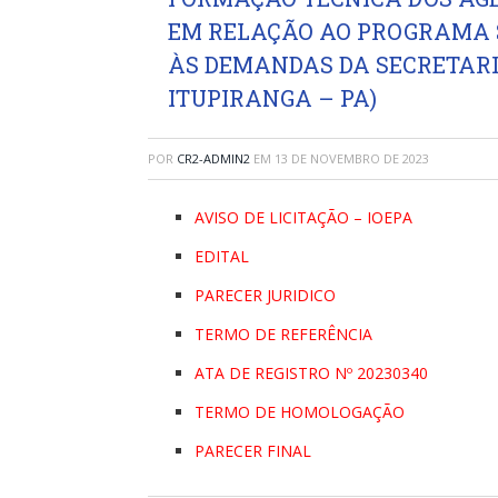
EM RELAÇÃO AO PROGRAMA 
ÀS DEMANDAS DA SECRETARI
ITUPIRANGA – PA)
POR
CR2-ADMIN2
EM
13 DE NOVEMBRO DE 2023
AVISO DE LICITAÇÃO – IOEPA
EDITAL
PARECER JURIDICO
TERMO DE REFERÊNCIA
ATA DE REGISTRO Nº 20230340
TERMO DE HOMOLOGAÇÃO
PARECER FINAL