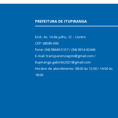
PREFEITURA DE ITUPIRANGA
End.: Av. 14 de julho, 12 – Centro
CEP: 68580-000
Fone: (94) 98440-5157 / (94) 9914-92446
E-mail: transparenciapmi@gmail.com /
Itupiranga.gabinte2021@gmail.com
Horário de atendimento: 08:00 às 12:00 / 14:00 às
18:00