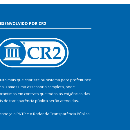
ESENVOLVIDO POR CR2
uito mais que
criar site
ou
sistema para prefeituras
!
ealizamos uma
assessoria
completa, onde
arantimos em contrato que todas as exigências das
eis de transparência pública
serão atendidas.
onheça o
PNTP
e o
Radar da Transparência Pública