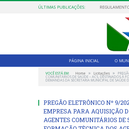
ÚLTIMAS PUBLICAÇÕES:
PÁGINA INICIAL
O MUNI
»
»
VOCÊ ESTÁ EM:
Home
Licitações
PREGÃ
COMUNITÁRIOS DE SAÚDE – ACS, DESTINADOS À
DEMANDAS DA SECRETARIA MUNICIPAL DE SAÚDE DE
PREGÃO ELETRÔNICO Nº 9/20
EMPRESA PARA AQUISIÇÃO DO
AGENTES COMUNITÁRIOS DE S
FORMAÇÃO TÈCNICA DOS AG