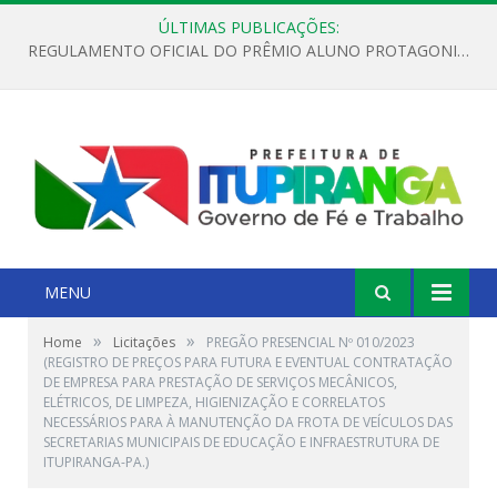
ÚLTIMAS PUBLICAÇÕES:
REGULAMENTO OFICIAL DO PRÊMIO ALUNO PROTAGONISTA – EDIÇÃO 2026
MENU
»
»
Home
Licitações
PREGÃO PRESENCIAL Nº 010/2023
(REGISTRO DE PREÇOS PARA FUTURA E EVENTUAL CONTRATAÇÃO
DE EMPRESA PARA PRESTAÇÃO DE SERVIÇOS MECÂNICOS,
ELÉTRICOS, DE LIMPEZA, HIGIENIZAÇÃO E CORRELATOS
NECESSÁRIOS PARA À MANUTENÇÃO DA FROTA DE VEÍCULOS DAS
SECRETARIAS MUNICIPAIS DE EDUCAÇÃO E INFRAESTRUTURA DE
ITUPIRANGA-PA.)