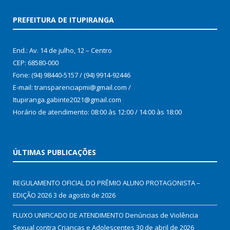
PREFEITURA DE ITUPIRANGA
End.: Av. 14 de julho, 12 – Centro
CEP: 68580-000
Fone: (94) 98440-5157 / (94) 9914-92446
E-mail: transparenciapmi@gmail.com /
Itupiranga.gabinte2021@gmail.com
Horário de atendimento: 08:00 às 12:00 / 14:00 às 18:00
ÚLTIMAS PUBLICAÇÕES
REGULAMENTO OFICIAL DO PRÊMIO ALUNO PROTAGONISTA –
EDIÇÃO 2026
3 de agosto de 2026
FLUXO UNIFICADO DE ATENDIMENTO Denúncias de Violência
Sexual contra Crianças e Adolescentes
30 de abril de 2026