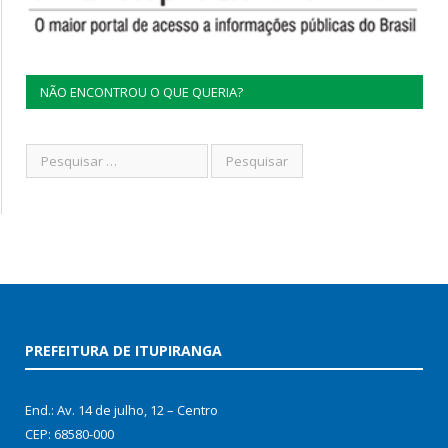
NÃO ENCONTROU O QUE QUERIA?
PREFEITURA DE ITUPIRANGA
End.: Av. 14 de julho, 12 – Centro
CEP: 68580-000