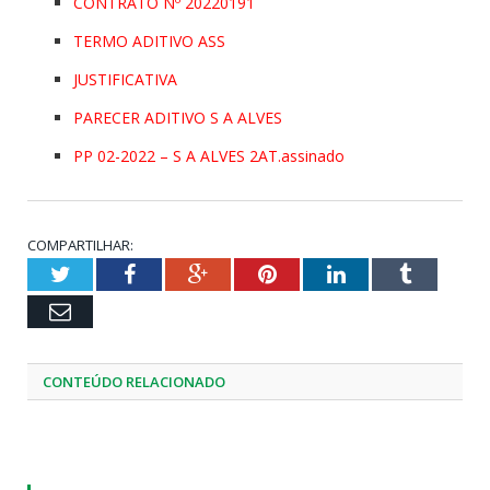
CONTRATO Nº 20220191
TERMO ADITIVO ASS
JUSTIFICATIVA
PARECER ADITIVO S A ALVES
PP 02-2022 – S A ALVES 2AT.assinado
COMPARTILHAR:
Twitter
Facebook
Google+
Pinterest
LinkedIn
Tumblr
Email
CONTEÚDO RELACIONADO