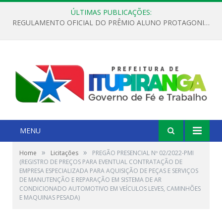
ÚLTIMAS PUBLICAÇÕES:
REGULAMENTO OFICIAL DO PRÊMIO ALUNO PROTAGONISTA – EDIÇÃO 2026
MENU
»
»
Home
Licitações
PREGÃO PRESENCIAL Nº 02/2022-PMI
(REGISTRO DE PREÇOS PARA EVENTUAL CONTRATAÇÃO DE
EMPRESA ESPECIALIZADA PARA AQUISIÇÃO DE PEÇAS E SERVIÇOS
DE MANUTENÇÃO E REPARAÇÃO EM SISTEMA DE AR
CONDICIONADO AUTOMOTIVO EM VEÍCULOS LEVES, CAMINHÕES
E MAQUINAS PESADA)