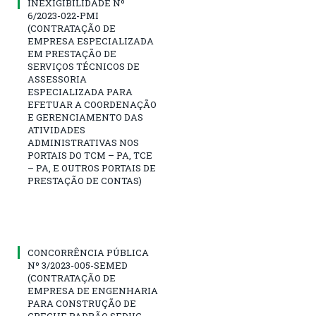
INEXIGIBILIDADE Nº
6/2023-022-PMI
(CONTRATAÇÃO DE
EMPRESA ESPECIALIZADA
EM PRESTAÇÃO DE
SERVIÇOS TÉCNICOS DE
ASSESSORIA
ESPECIALIZADA PARA
EFETUAR A COORDENAÇÃO
E GERENCIAMENTO DAS
ATIVIDADES
ADMINISTRATIVAS NOS
PORTAIS DO TCM – PA, TCE
– PA, E OUTROS PORTAIS DE
PRESTAÇÃO DE CONTAS)
CONCORRÊNCIA PÚBLICA
Nº 3/2023-005-SEMED
(CONTRATAÇÃO DE
EMPRESA DE ENGENHARIA
PARA CONSTRUÇÃO DE
CRECHE PADRÃO SEDUC,