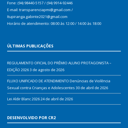
Fone: (94) 98440-5157 / (94) 9914-92446
E-mail: transparenciapmi@gmail.com /
Itupiranga.gabinte2021@gmail.com
Horário de atendimento: 08:00 às 12:00 / 14:00 às 18:00
ÚLTIMAS PUBLICAÇÕES
REGULAMENTO OFICIAL DO PRÊMIO ALUNO PROTAGONISTA –
EDIÇÃO 2026
3 de agosto de 2026
FLUXO UNIFICADO DE ATENDIMENTO Denúncias de Violência
Sexual contra Crianças e Adolescentes
30 de abril de 2026
Lei Aldir Blanc 2026
24 de abril de 2026
DESENVOLVIDO POR CR2