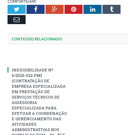
COMPARTILHAR:
Twitter
Facebook
Google+
Pinterest
LinkedIn
Tumblr
Email
CONTEÚDO RELACIONADO
INEXIGIBILIDADE Nº
6/2023-022-PMI
(CONTRATAÇÃO DE
EMPRESA ESPECIALIZADA
EM PRESTAÇÃO DE
SERVIÇOS TÉCNICOS DE
ASSESSORIA
ESPECIALIZADA PARA
EFETUAR A COORDENAÇÃO
E GERENCIAMENTO DAS
ATIVIDADES
ADMINISTRATIVAS NOS
PORTAIS DO TCM – PA, TCE