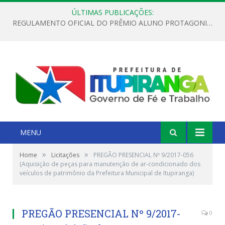
ÚLTIMAS PUBLICAÇÕES:
REGULAMENTO OFICIAL DO PRÊMIO ALUNO PROTAGONISTA – EDIÇÃO 2026
MENU
»
»
Home
Licitações
PREGÃO PRESENCIAL Nº 9/2017-056
(Aquisição de peças para manutenção de ar-condicionado dos
veículos de patrimônio da Prefeitura Municipal de Itupiranga)
PREGÃO PRESENCIAL Nº 9/2017-
0