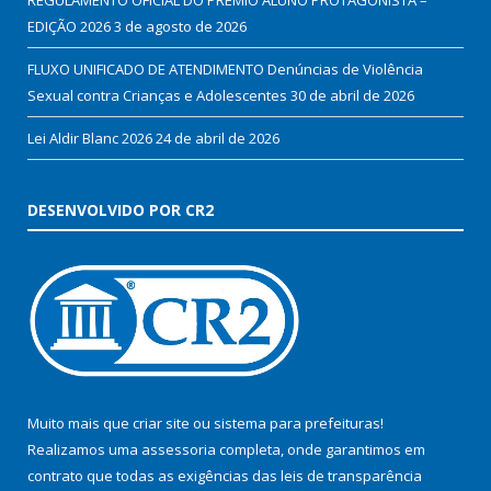
REGULAMENTO OFICIAL DO PRÊMIO ALUNO PROTAGONISTA –
EDIÇÃO 2026
3 de agosto de 2026
FLUXO UNIFICADO DE ATENDIMENTO Denúncias de Violência
Sexual contra Crianças e Adolescentes
30 de abril de 2026
Lei Aldir Blanc 2026
24 de abril de 2026
DESENVOLVIDO POR CR2
Muito mais que
criar site
ou
sistema para prefeituras
!
Realizamos uma
assessoria
completa, onde garantimos em
contrato que todas as exigências das
leis de transparência