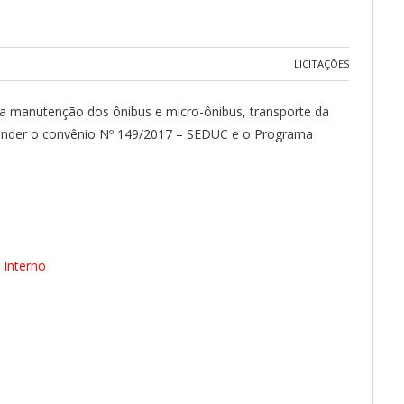
LICITAÇÕES
ra manutenção dos ônibus e micro-ônibus, transporte da
atender o convênio Nº 149/2017 – SEDUC e o Programa
 Interno