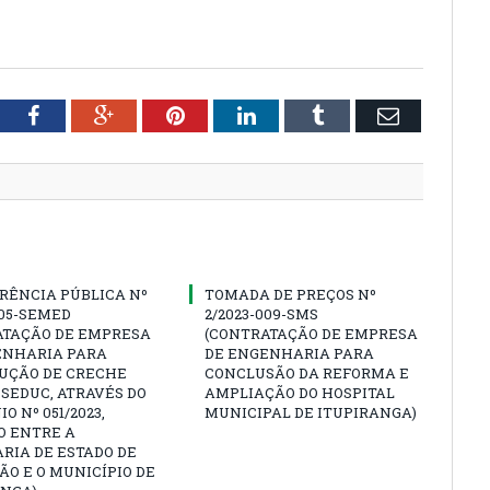
tter
Facebook
Google+
Pinterest
LinkedIn
Tumblr
Email
RÊNCIA PÚBLICA Nº
TOMADA DE PREÇOS Nº
005-SEMED
2/2023-009-SMS
ATAÇÃO DE EMPRESA
(CONTRATAÇÃO DE EMPRESA
ENHARIA PARA
DE ENGENHARIA PARA
UÇÃO DE CRECHE
CONCLUSÃO DA REFORMA E
SEDUC, ATRAVÉS DO
AMPLIAÇÃO DO HOSPITAL
O Nº 051/2023,
MUNICIPAL DE ITUPIRANGA)
O ENTRE A
RIA DE ESTADO DE
O E O MUNICÍPIO DE