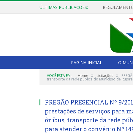
ÚLTIMAS PUBLICAÇÕES:
PÁGINA INICIAL
O MUNI
»
»
VOCÊ ESTÁ EM:
Home
Licitações
PREGÃO
transporte da rede pública do Município de Itupi
PREGÃO PRESENCIAL Nº 9/2018
prestações de serviços para m
ônibus, transporte da rede púb
para atender o convênio Nº 1