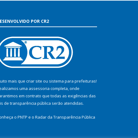
ESENVOLVIDO POR CR2
uito mais que
criar site
ou
sistema para prefeituras
!
ealizamos uma
assessoria
completa, onde
arantimos em contrato que todas as exigências das
eis de transparência pública
serão atendidas.
onheça o
PNTP
e o
Radar da Transparência Pública