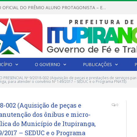
REGULAMENTO OFICIAL DO PRÊMIO ALUNO PROTAGONISTA – EDIÇÃO 2026
CÍPIO
O GOVERNO
PUBLICAÇÕES
 PRESENCIAL Nº 9/2018-002 (Aquisição de peças e prestações de serviços pa
ranga, para atender o convênio Nº 149/2017 – SEDUC e o Programa PNATE)
-002 (Aquisição de peças e
0
anutenção dos ônibus e micro-
lica do Município de Itupiranga,
49/2017 – SEDUC e o Programa