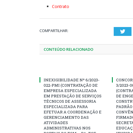
Contrato
COMPARTILHAR:
Twi
CONTEÚDO RELACIONADO
INEXIGIBILIDADE Nº 6/2023-
CONCOR
022-PMI (CONTRATAÇÃO DE
3/2023-
EMPRESA ESPECIALIZADA
(CONTR
EM PRESTAÇÃO DE SERVIÇOS
DE ENG
TÉCNICOS DE ASSESSORIA
CONSTR
ESPECIALIZADA PARA
PADRÃO 
EFETUAR A COORDENAÇÃO E
CONVÊNI
GERENCIAMENTO DAS
FIRMAD
ATIVIDADES
SECRETA
ADMINISTRATIVAS NOS
EDUCAÇÃ