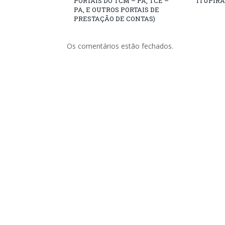
PORTAIS DO TCM – PA, TCE –
ITUPIR
PA, E OUTROS PORTAIS DE
PRESTAÇÃO DE CONTAS)
Os comentários estão fechados.