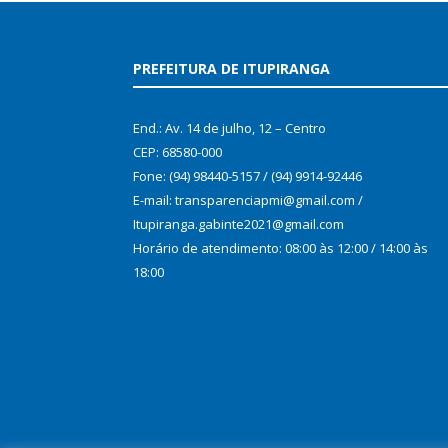
PREFEITURA DE ITUPIRANGA
End.: Av. 14 de julho, 12 – Centro
CEP: 68580-000
Fone: (94) 98440-5157 / (94) 9914-92446
E-mail: transparenciapmi@gmail.com /
Itupiranga.gabinte2021@gmail.com
Horário de atendimento: 08:00 às 12:00 / 14:00 às
18:00