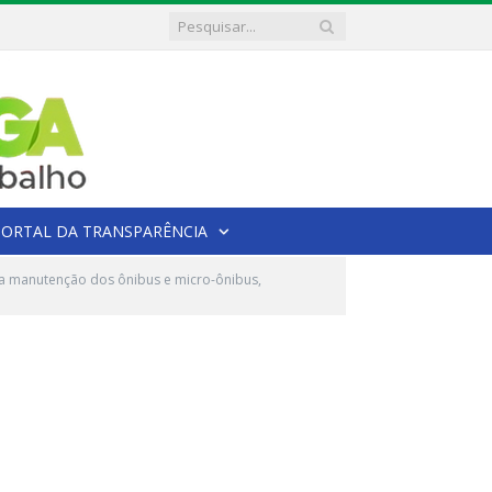
PORTAL DA TRANSPARÊNCIA
ra manutenção dos ônibus e micro-ônibus,