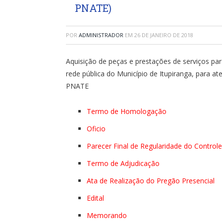
PNATE)
POR
ADMINISTRADOR
EM
26 DE JANEIRO DE 2018
Aquisição de peças e prestações de serviços pa
rede pública do Município de Itupiranga, para 
PNATE
Termo de Homologação
Oficio
Parecer Final de Regularidade do Controle
Termo de Adjudicação
Ata de Realização do Pregão Presencial
Edital
Memorando