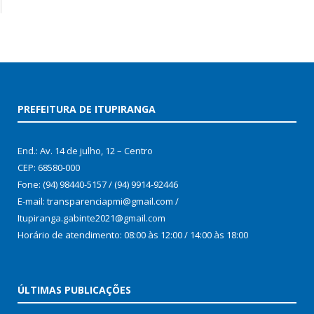
PREFEITURA DE ITUPIRANGA
End.: Av. 14 de julho, 12 – Centro
CEP: 68580-000
Fone: (94) 98440-5157 / (94) 9914-92446
E-mail: transparenciapmi@gmail.com /
Itupiranga.gabinte2021@gmail.com
Horário de atendimento: 08:00 às 12:00 / 14:00 às 18:00
ÚLTIMAS PUBLICAÇÕES