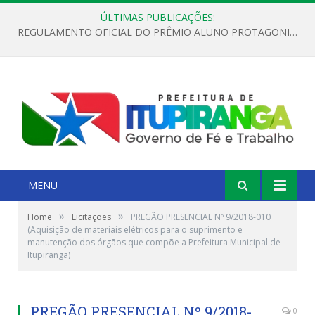
ÚLTIMAS PUBLICAÇÕES:
REGULAMENTO OFICIAL DO PRÊMIO ALUNO PROTAGONISTA – EDIÇÃO 2026
MENU
»
»
Home
Licitações
PREGÃO PRESENCIAL Nº 9/2018-010
(Aquisição de materiais elétricos para o suprimento e
manutenção dos órgãos que compõe a Prefeitura Municipal de
Itupiranga)
PREGÃO PRESENCIAL Nº 9/2018-
0