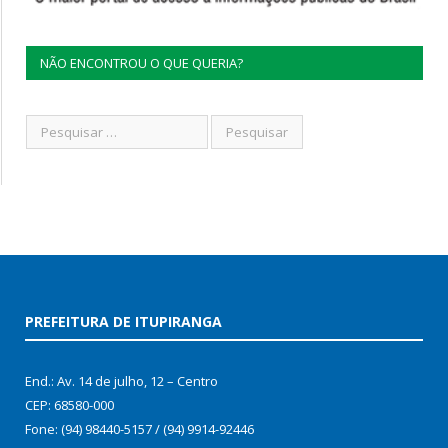
NÃO ENCONTROU O QUE QUERIA?
PREFEITURA DE ITUPIRANGA
End.: Av. 14 de julho, 12 – Centro
CEP: 68580-000
Fone: (94) 98440-5157 / (94) 9914-92446