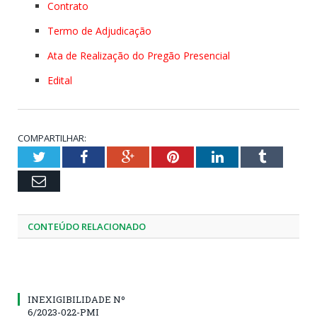
Contrato
Termo de Adjudicação
Ata de Realização do Pregão Presencial
Edital
COMPARTILHAR:
Twitter
Facebook
Google+
Pinterest
LinkedIn
Tumblr
Email
CONTEÚDO RELACIONADO
INEXIGIBILIDADE Nº
6/2023-022-PMI