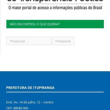
NÃO ENCONTROU O QUE QUERIA?
PREFEITURA DE ITUPIRANGA
End.: Av. 14 de julho, 12 – Centro
CEP: 68580-000