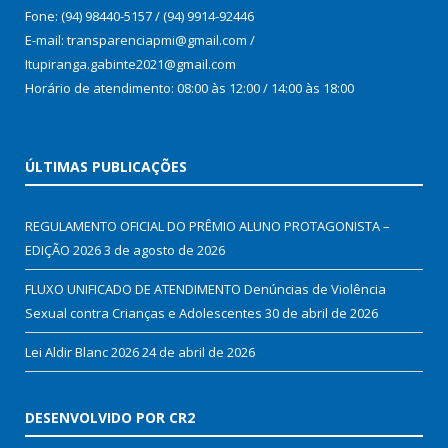
Fone: (94) 98440-5157 / (94) 9914-92446
E-mail: transparenciapmi@gmail.com /
Itupiranga.gabinte2021@gmail.com
Horário de atendimento: 08:00 às 12:00 / 14:00 às 18:00
ÚLTIMAS PUBLICAÇÕES
REGULAMENTO OFICIAL DO PRÊMIO ALUNO PROTAGONISTA –
EDIÇÃO 2026
3 de agosto de 2026
FLUXO UNIFICADO DE ATENDIMENTO Denúncias de Violência
Sexual contra Crianças e Adolescentes
30 de abril de 2026
Lei Aldir Blanc 2026
24 de abril de 2026
DESENVOLVIDO POR CR2