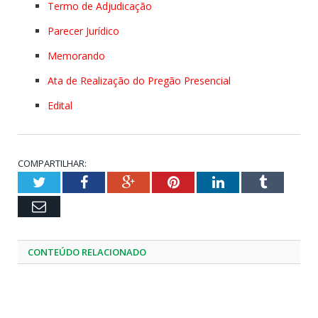
Termo de Adjudicação
Parecer Jurídico
Memorando
Ata de Realização do Pregão Presencial
Edital
COMPARTILHAR:
Twitter
Facebook
Google+
Pinterest
LinkedIn
Tumblr
Email
CONTEÚDO RELACIONADO