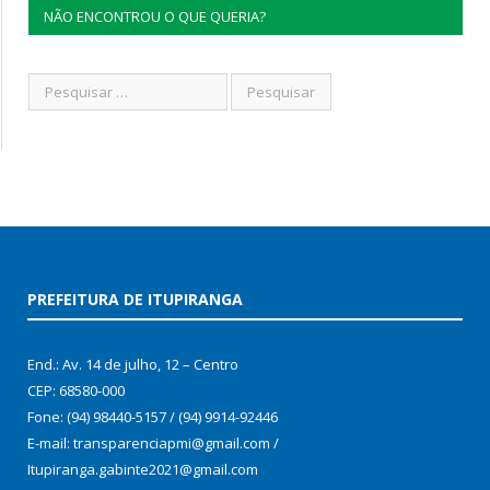
NÃO ENCONTROU O QUE QUERIA?
PREFEITURA DE ITUPIRANGA
End.: Av. 14 de julho, 12 – Centro
CEP: 68580-000
Fone: (94) 98440-5157 / (94) 9914-92446
E-mail: transparenciapmi@gmail.com /
Itupiranga.gabinte2021@gmail.com