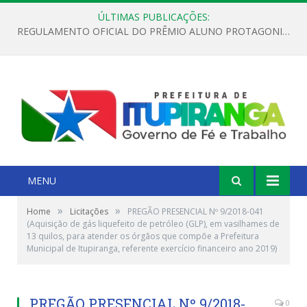
ÚLTIMAS PUBLICAÇÕES:
REGULAMENTO OFICIAL DO PRÊMIO ALUNO PROTAGONISTA – EDIÇÃO 2026
MENU
»
»
Home
Licitações
PREGÃO PRESENCIAL Nº 9/2018-041
(Aquisição de gás liquefeito de petróleo (GLP), em vasilhames de
13 quilos, para atender os órgãos que compõe a Prefeitura
Municipal de Itupiranga, referente exercício financeiro ano 2019)
PREGÃO PRESENCIAL Nº 9/2018-
0