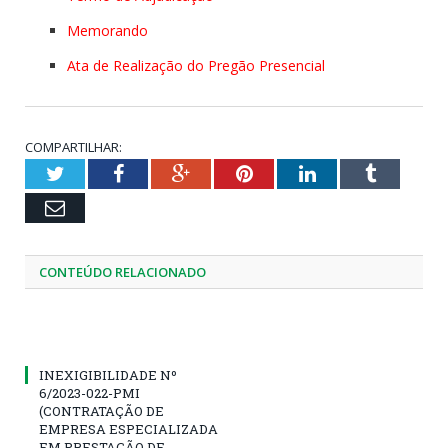
Memorando
Ata de Realização do Pregão Presencial
COMPARTILHAR:
Twitter
Facebook
Google+
Pinterest
LinkedIn
Tumblr
Email
CONTEÚDO RELACIONADO
INEXIGIBILIDADE Nº
6/2023-022-PMI
(CONTRATAÇÃO DE
EMPRESA ESPECIALIZADA
EM PRESTAÇÃO DE