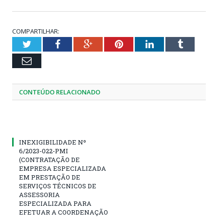
COMPARTILHAR:
Twitter
Facebook
Google+
Pinterest
LinkedIn
Tumblr
Email
CONTEÚDO RELACIONADO
INEXIGIBILIDADE Nº
6/2023-022-PMI
(CONTRATAÇÃO DE
EMPRESA ESPECIALIZADA
EM PRESTAÇÃO DE
SERVIÇOS TÉCNICOS DE
ASSESSORIA
ESPECIALIZADA PARA
EFETUAR A COORDENAÇÃO