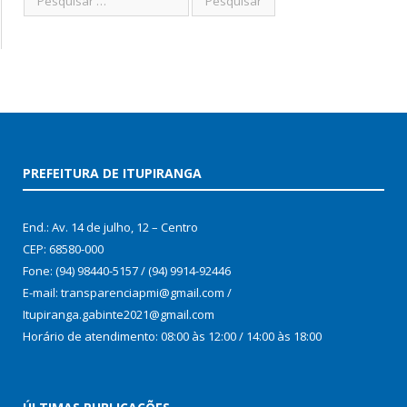
PREFEITURA DE ITUPIRANGA
End.: Av. 14 de julho, 12 – Centro
CEP: 68580-000
Fone: (94) 98440-5157 / (94) 9914-92446
E-mail: transparenciapmi@gmail.com /
Itupiranga.gabinte2021@gmail.com
Horário de atendimento: 08:00 às 12:00 / 14:00 às 18:00