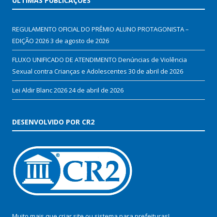
ÚLTIMAS PUBLICAÇÕES
REGULAMENTO OFICIAL DO PRÊMIO ALUNO PROTAGONISTA –
EDIÇÃO 2026
3 de agosto de 2026
FLUXO UNIFICADO DE ATENDIMENTO Denúncias de Violência
Sexual contra Crianças e Adolescentes
30 de abril de 2026
Lei Aldir Blanc 2026
24 de abril de 2026
DESENVOLVIDO POR CR2
Muito mais que
criar site
ou
sistema para prefeituras
!