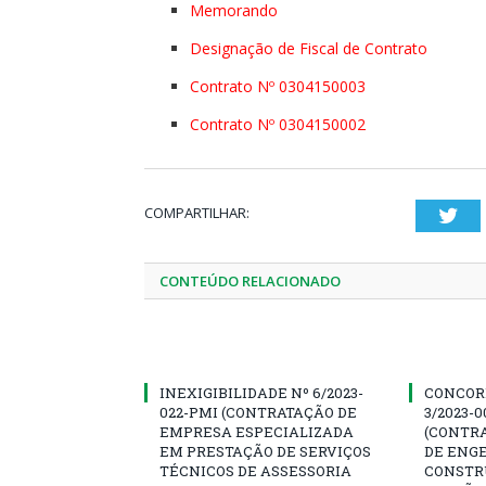
Memorando
Designação de Fiscal de Contrato
Contrato Nº 0304150003
Contrato Nº 0304150002
COMPARTILHAR:
Twi
CONTEÚDO RELACIONADO
INEXIGIBILIDADE Nº 6/2023-
CONCOR
022-PMI (CONTRATAÇÃO DE
3/2023-
EMPRESA ESPECIALIZADA
(CONTR
EM PRESTAÇÃO DE SERVIÇOS
DE ENG
TÉCNICOS DE ASSESSORIA
CONSTR