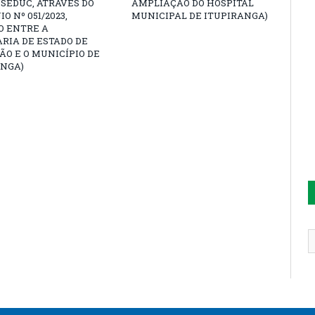
SEDUC, ATRAVÉS DO
AMPLIAÇÃO DO HOSPITAL
O Nº 051/2023,
MUNICIPAL DE ITUPIRANGA)
O ENTRE A
RIA DE ESTADO DE
O E O MUNICÍPIO DE
ANGA)