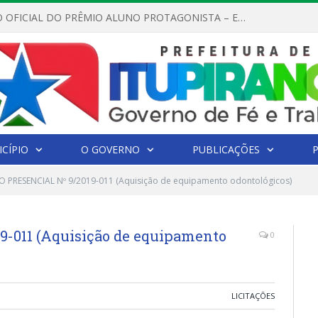
REGULAMENTO OFICIAL DO PRÊMIO ALUNO PROTAGONISTA – EDIÇÃO 2026
CÍPIO
O GOVERNO
PUBLICAÇÕES
 PRESENCIAL Nº 9/2019-011 (Aquisição de equipamento odontológicos)
-011 (Aquisição de equipamento
0
LICITAÇÕES