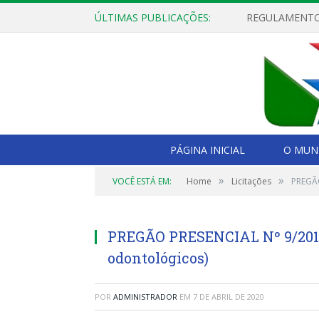
ÚLTIMAS PUBLICAÇÕES:
PÁGINA INICIAL
O MUNI
»
»
VOCÊ ESTÁ EM:
Home
Licitações
PREGÃO
PREGÃO PRESENCIAL Nº 9/2019
odontológicos)
POR
ADMINISTRADOR
EM
7 DE ABRIL DE 2020