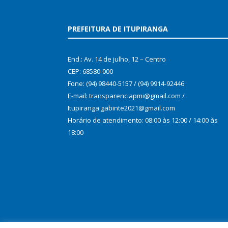
PREFEITURA DE ITUPIRANGA
End.: Av. 14 de julho, 12 – Centro
CEP: 68580-000
Fone: (94) 98440-5157 / (94) 9914-92446
E-mail: transparenciapmi@gmail.com /
Itupiranga.gabinte2021@gmail.com
Horário de atendimento: 08:00 às 12:00 / 14:00 às
18:00