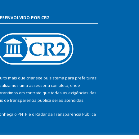
ESENVOLVIDO POR CR2
uito mais que
criar site
ou
sistema para prefeituras
!
ealizamos uma
assessoria
completa, onde
arantimos em contrato que todas as exigências das
eis de transparência pública
serão atendidas.
onheça o
PNTP
e o
Radar da Transparência Pública