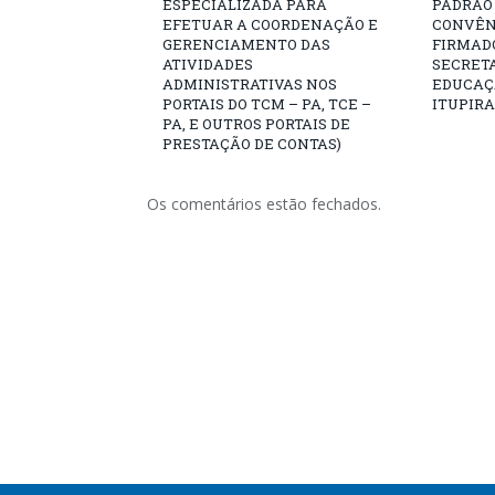
ESPECIALIZADA PARA
PADRÃO 
EFETUAR A COORDENAÇÃO E
CONVÊNI
GERENCIAMENTO DAS
FIRMAD
ATIVIDADES
SECRETA
ADMINISTRATIVAS NOS
EDUCAÇÃ
PORTAIS DO TCM – PA, TCE –
ITUPIR
PA, E OUTROS PORTAIS DE
PRESTAÇÃO DE CONTAS)
Os comentários estão fechados.