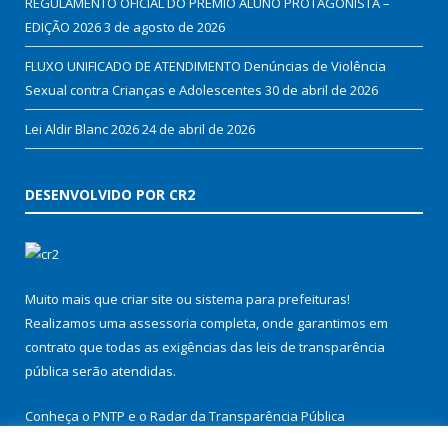
REGULAMENTO OFICIAL DO PRÊMIO ALUNO PROTAGONISTA –
EDIÇÃO 2026
3 de agosto de 2026
FLUXO UNIFICADO DE ATENDIMENTO Denúncias de Violência
Sexual contra Crianças e Adolescentes
30 de abril de 2026
Lei Aldir Blanc 2026
24 de abril de 2026
DESENVOLVIDO POR CR2
Muito mais que
criar site
ou
sistema para prefeituras
!
Realizamos uma
assessoria
completa, onde garantimos em
contrato que todas as exigências das
leis de transparência
pública
serão atendidas.
Conheça o
PNTP
e o
Radar da Transparência Pública