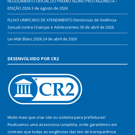
REGULAMENTO OFICIAL DO PRÊMIO ALUNO PROTAGONISTA –
EDIÇÃO 2026
3 de agosto de 2026
FLUXO UNIFICADO DE ATENDIMENTO Denúncias de Violência
Sexual contra Crianças e Adolescentes
30 de abril de 2026
Lei Aldir Blanc 2026
24 de abril de 2026
DESENVOLVIDO POR CR2
Muito mais que
criar site
ou
sistema para prefeituras
!
Realizamos uma
assessoria
completa, onde garantimos em
contrato que todas as exigências das
leis de transparência