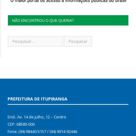
NÃO ENCONTROU O QUE QUERIA?
PREFEITURA DE ITUPIRANGA
End.: Av. 14 de julho, 12 – Centro
CEP: 68580-000
Fone: (94) 98440-5157 / (94) 9914-92446