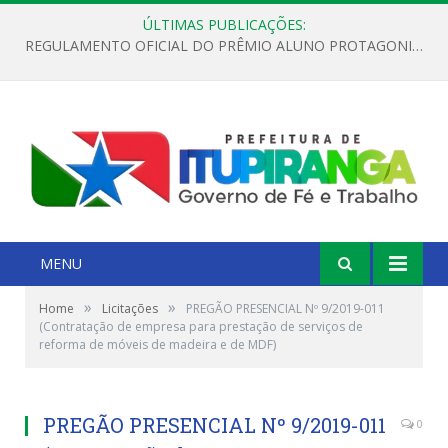
ÚLTIMAS PUBLICAÇÕES:
REGULAMENTO OFICIAL DO PRÊMIO ALUNO PROTAGONISTA – EDIÇÃO 2026
MENU
»
»
Home
Licitações
PREGÃO PRESENCIAL Nº 9/2019-011
(Contratação de empresa para prestação de serviços de
reforma de móveis de madeira e de MDF)
PREGÃO PRESENCIAL Nº 9/2019-011
0