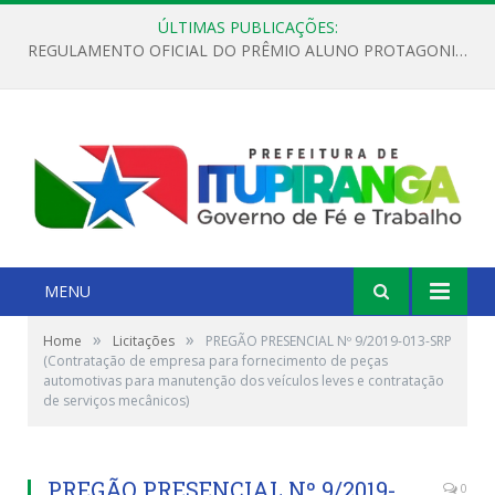
ÚLTIMAS PUBLICAÇÕES:
REGULAMENTO OFICIAL DO PRÊMIO ALUNO PROTAGONISTA – EDIÇÃO 2026
MENU
»
»
Home
Licitações
PREGÃO PRESENCIAL Nº 9/2019-013-SRP
(Contratação de empresa para fornecimento de peças
automotivas para manutenção dos veículos leves e contratação
de serviços mecânicos)
PREGÃO PRESENCIAL Nº 9/2019-
0