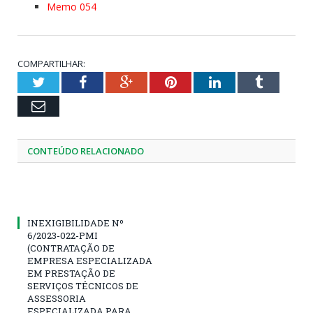
Memo 054
COMPARTILHAR:
Twitter
Facebook
Google+
Pinterest
LinkedIn
Tumblr
Email
CONTEÚDO RELACIONADO
INEXIGIBILIDADE Nº
6/2023-022-PMI
(CONTRATAÇÃO DE
EMPRESA ESPECIALIZADA
EM PRESTAÇÃO DE
SERVIÇOS TÉCNICOS DE
ASSESSORIA
ESPECIALIZADA PARA