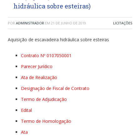
hidráulica sobre esteiras)
POR
ADMINISTRADOR
EM
21 DE JUNHO DE 2019
LICITAÇÕES
Aquisição de escavadeira hidráulica sobre esteiras
Contrato Nº 0107050001
Parecer Jurídico
Ata de Realização
Designação de Fiscal de Contrato
Termo de Adjudicação
Edital
Termo de Homologação
Ata