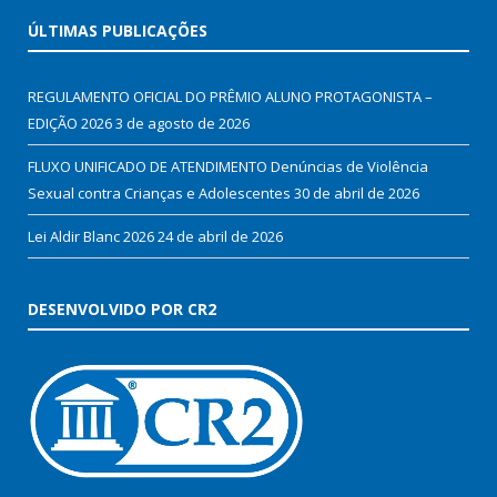
ÚLTIMAS PUBLICAÇÕES
REGULAMENTO OFICIAL DO PRÊMIO ALUNO PROTAGONISTA –
EDIÇÃO 2026
3 de agosto de 2026
FLUXO UNIFICADO DE ATENDIMENTO Denúncias de Violência
Sexual contra Crianças e Adolescentes
30 de abril de 2026
Lei Aldir Blanc 2026
24 de abril de 2026
DESENVOLVIDO POR CR2