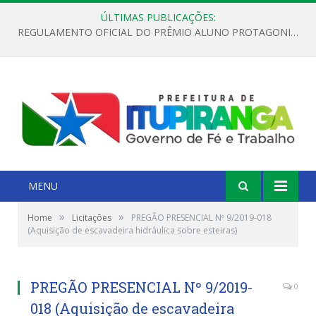
ÚLTIMAS PUBLICAÇÕES:
REGULAMENTO OFICIAL DO PRÊMIO ALUNO PROTAGONISTA – EDIÇÃO 2026
MENU
»
»
Home
Licitações
PREGÃO PRESENCIAL Nº 9/2019-018
(Aquisição de escavadeira hidráulica sobre esteiras)
PREGÃO PRESENCIAL Nº 9/2019-
0
018 (Aquisição de escavadeira