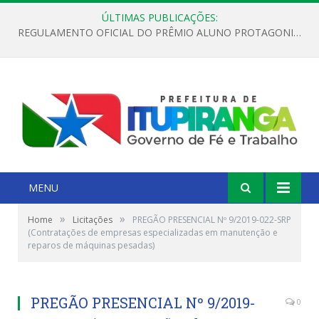
ÚLTIMAS PUBLICAÇÕES:
REGULAMENTO OFICIAL DO PRÊMIO ALUNO PROTAGONISTA – EDIÇÃO 2026
MENU
»
»
Home
Licitações
PREGÃO PRESENCIAL Nº 9/2019-022-SRP
(Contratações de empresas especializadas em manutenção e
reparos de máquinas pesadas)
PREGÃO PRESENCIAL Nº 9/2019-
0