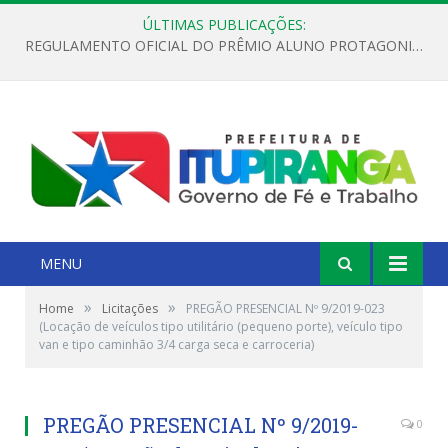
ÚLTIMAS PUBLICAÇÕES:
REGULAMENTO OFICIAL DO PRÊMIO ALUNO PROTAGONISTA – EDIÇÃO 2026
MENU
»
»
Home
Licitações
PREGÃO PRESENCIAL Nº 9/2019-023
(Locação de veículos tipo utilitário (pequeno porte), veículo tipo
van e tipo caminhão 3/4 carga seca e carroceria)
PREGÃO PRESENCIAL Nº 9/2019-
0