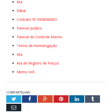
Ata
Edital
Contrato Nº 0508260001
Parecer Jurídico
Parecer do Controle Interno
Termo de Homologação
Ata
Ata de Registro de Preços
Memo 043
COMPARTILHAR:
Twitter
Facebook
Google+
Pinterest
LinkedIn
Tumblr
Email