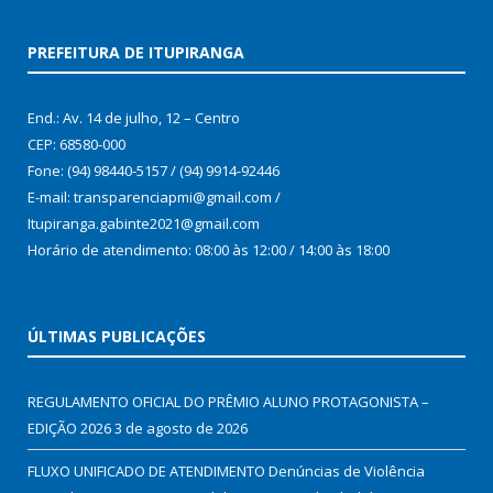
PREFEITURA DE ITUPIRANGA
End.: Av. 14 de julho, 12 – Centro
CEP: 68580-000
Fone: (94) 98440-5157 / (94) 9914-92446
E-mail: transparenciapmi@gmail.com /
Itupiranga.gabinte2021@gmail.com
Horário de atendimento: 08:00 às 12:00 / 14:00 às 18:00
ÚLTIMAS PUBLICAÇÕES
REGULAMENTO OFICIAL DO PRÊMIO ALUNO PROTAGONISTA –
EDIÇÃO 2026
3 de agosto de 2026
FLUXO UNIFICADO DE ATENDIMENTO Denúncias de Violência