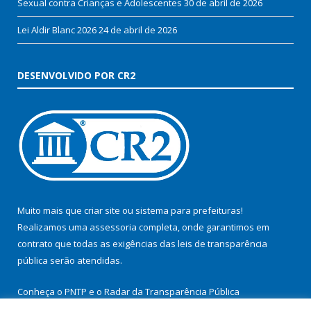
Sexual contra Crianças e Adolescentes
30 de abril de 2026
Lei Aldir Blanc 2026
24 de abril de 2026
DESENVOLVIDO POR CR2
Muito mais que
criar site
ou
sistema para prefeituras
!
Realizamos uma
assessoria
completa, onde garantimos em
contrato que todas as exigências das
leis de transparência
pública
serão atendidas.
Conheça o
PNTP
e o
Radar da Transparência Pública